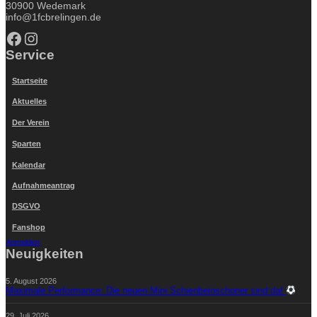
30900 Wedemark
info@1fcbrelingen.de
Facebook
Instagram
Service
Startseite
Aktuelles
Der Verein
Sparten
Kalendar
Aufnahmeantrag
DSGVO
Fanshop
Anmelden
Neuigkeiten
5. August 2026
Maximale Performance: Die neuen Mini Schienbeinschoner sind da!
29. Juli 2026