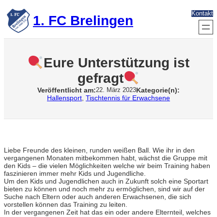
Zum
Kontakt
Inhalt
1. FC Brelingen
springen
Eure Unterstützung ist
gefragt
Veröffentlicht am:
Kategorie(n):
22. März 2023
Hallensport
, 
Tischtennis für Erwachsene
Liebe Freunde des kleinen, runden weißen Ball. Wie ihr in den
vergangenen Monaten mitbekommen habt, wächst die Gruppe mit
den Kids – die vielen Möglichkeiten welche wir beim Training haben
faszinieren immer mehr Kids und Jugendliche.
Um den Kids und Jugendlichen auch in Zukunft solch eine Sportart
bieten zu können und noch mehr zu ermöglichen, sind wir auf der
Suche nach Eltern oder auch anderen Erwachsenen, die sich
vorstellen können das Training zu leiten.
In der vergangenen Zeit hat das ein oder andere Elternteil, welches