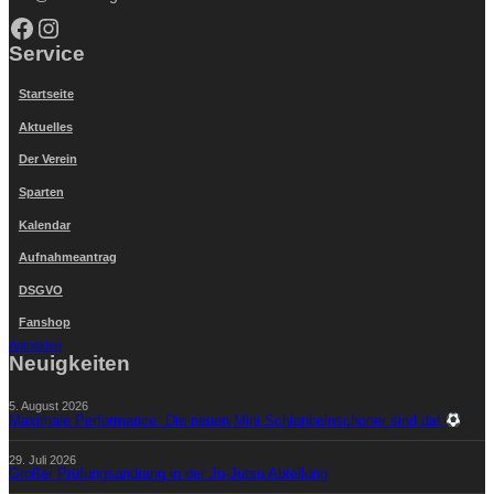
Facebook
Instagram
Service
Startseite
Aktuelles
Der Verein
Sparten
Kalendar
Aufnahmeantrag
DSGVO
Fanshop
Anmelden
Neuigkeiten
5. August 2026
Maximale Performance: Die neuen Mini Schienbeinschoner sind da!
29. Juli 2026
Großer Prüfungsandrang in der Ju-Jutsu Abteilung