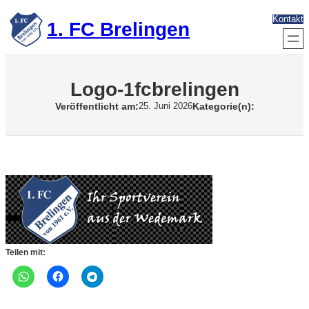
Zum
Kontakt
Inhalt
1. FC Brelingen
springen
Logo-1fcbrelingen
Veröffentlicht am:
Kategorie(n):
25. Juni 2026
Teilen mit: