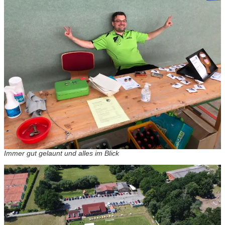
Immer gut gelaunt und alles im Blick