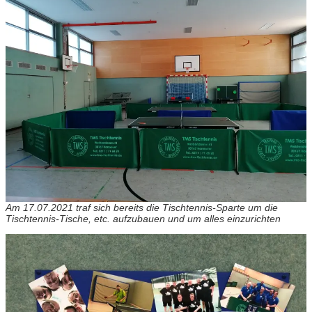
Am 17.07.2021 traf sich bereits die Tischtennis-Sparte um die
Tischtennis-Tische, etc. aufzubauen und um alles einzurichten