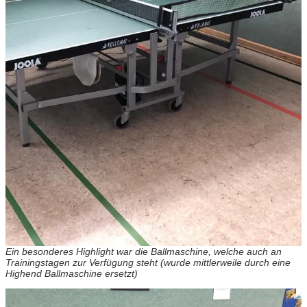
Ein besonderes Highlight war die Ballmaschine, welche auch an
Trainingstagen zur Verfügung steht (wurde mittlerweile durch eine
Highend Ballmaschine ersetzt)