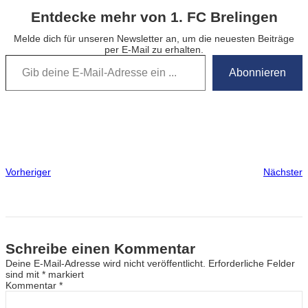
Entdecke mehr von 1. FC Brelingen
Melde dich für unseren Newsletter an, um die neuesten Beiträge
per E-Mail zu erhalten.
Gib deine E-Mail-Adresse ein …
Abonnieren
Vorheriger
Nächster
Schreibe einen Kommentar
Deine E-Mail-Adresse wird nicht veröffentlicht.
Erforderliche Felder
sind mit
*
markiert
Kommentar
*