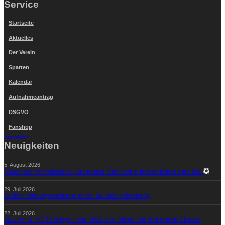
Service
Startseite
Aktuelles
Der Verein
Sparten
Kalendar
Aufnahmeantrag
DSGVO
Fanshop
Anmelden
Neuigkeiten
5. August 2026
Maximale Performance: Die neuen Mini Schienbeinschoner sind da!
29. Juli 2026
Großer Prüfungsandrang in der Ju-Jutsu Abteilung
22. Juli 2026
NEU im 1. FC Brelingen von 1961 e.V.-Shop: Die Kollektion Classic