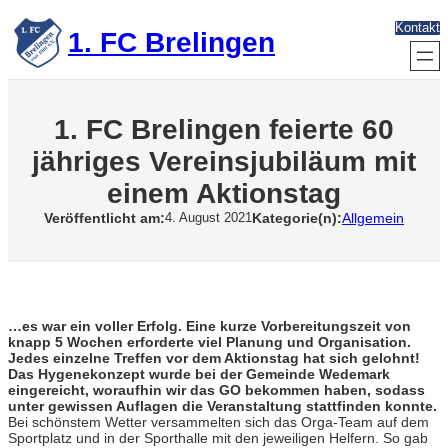
Zum
Kontakt
Inhalt
1. FC Brelingen
springen
1. FC Brelingen feierte 60
jähriges Vereinsjubiläum mit
einem Aktionstag
Veröffentlicht am:
Kategorie(n):
Allgemein
4. August 2021
…es war ein voller Erfolg. Eine kurze Vorbereitungszeit von
knapp 5 Wochen erforderte viel Planung und Organisation.
Jedes einzelne Treffen vor dem Aktionstag hat sich gelohnt!
Das Hygenekonzept wurde bei der Gemeinde Wedemark
eingereicht, woraufhin wir das GO bekommen haben, sodass
unter gewissen Auflagen die Veranstaltung stattfinden konnte.
Bei schönstem Wetter versammelten sich das Orga-Team auf dem
Sportplatz und in der Sporthalle mit den jeweiligen Helfern. So gab