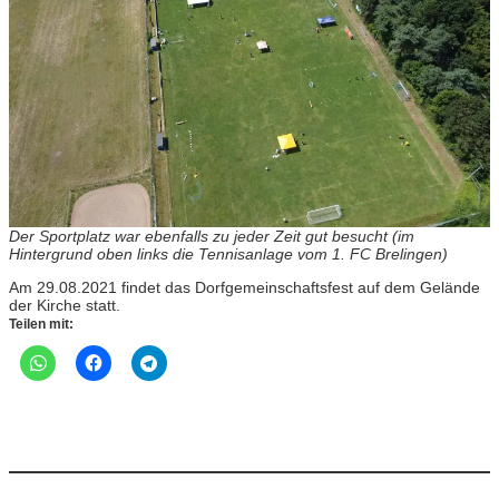
Der Sportplatz war ebenfalls zu jeder Zeit gut besucht (im
Hintergrund oben links die Tennisanlage vom 1. FC Brelingen)
Am 29.08.2021 findet das Dorfgemeinschaftsfest auf dem Gelände
der Kirche statt.
Teilen mit: