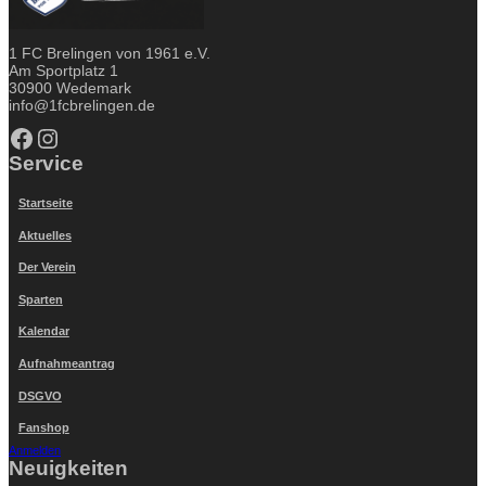
1 FC Brelingen von 1961 e.V.
Am Sportplatz 1
30900 Wedemark
info@1fcbrelingen.de
Facebook
Instagram
Service
Startseite
Aktuelles
Der Verein
Sparten
Kalendar
Aufnahmeantrag
DSGVO
Fanshop
Anmelden
Neuigkeiten