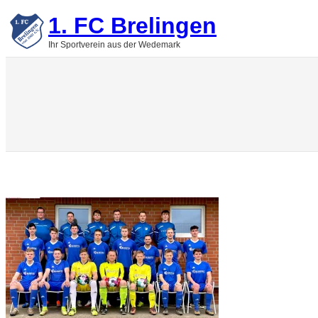
Zum
1. FC Brelingen
Inhalt
springen
Ihr Sportverein aus der Wedemark