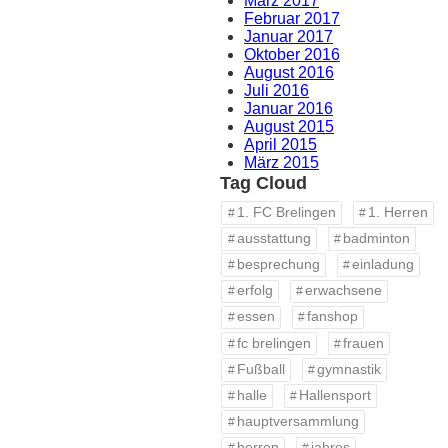
März 2017
Februar 2017
Januar 2017
Oktober 2016
August 2016
Juli 2016
Januar 2016
August 2015
April 2015
März 2015
Tag Cloud
1. FC Brelingen
1. Herren
ausstattung
badminton
besprechung
einladung
erfolg
erwachsene
essen
fanshop
fc brelingen
frauen
Fußball
gymnastik
halle
Hallensport
hauptversammlung
herren
jahres