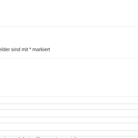
elder sind mit
*
markiert