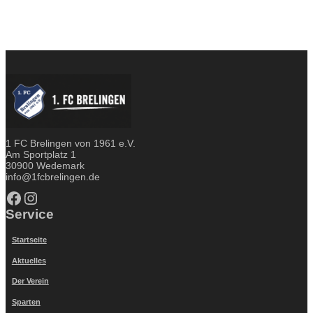
1 FC Brelingen von 1961 e.V.
Am Sportplatz 1
30900 Wedemark
info@1fcbrelingen.de
Facebook
Instagram
Service
Startseite
Aktuelles
Der Verein
Sparten