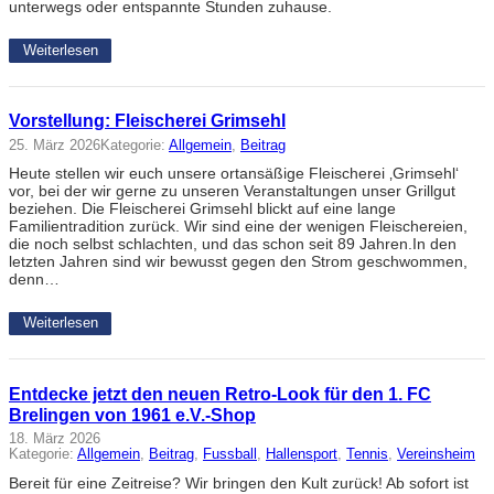
unterwegs oder entspannte Stunden zuhause.
Weiterlesen
Vorstellung: Fleischerei Grimsehl
25. März 2026
Kategorie:
Allgemein
, 
Beitrag
Heute stellen wir euch unsere ortansäßige Fleischerei ‚Grimsehl‘
vor, bei der wir gerne zu unseren Veranstaltungen unser Grillgut
beziehen. Die Fleischerei Grimsehl blickt auf eine lange
Familientradition zurück. Wir sind eine der wenigen Fleischereien,
die noch selbst schlachten, und das schon seit 89 Jahren.In den
letzten Jahren sind wir bewusst gegen den Strom geschwommen,
denn…
Weiterlesen
Entdecke jetzt den neuen Retro-Look für den 1. FC
Brelingen von 1961 e.V.-Shop
18. März 2026
Kategorie:
Allgemein
, 
Beitrag
, 
Fussball
, 
Hallensport
, 
Tennis
, 
Vereinsheim
Bereit für eine Zeitreise? Wir bringen den Kult zurück! Ab sofort ist