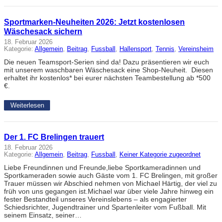
Sportmarken-Neuheiten 2026: Jetzt kostenlosen
Wäschesack sichern
18. Februar 2026
Kategorie:
Allgemein
, 
Beitrag
, 
Fussball
, 
Hallensport
, 
Tennis
, 
Vereinsheim
Die neuen Teamsport-Serien sind da! Dazu präsentieren wir euch
mit unserem waschbaren Wäschesack eine Shop-Neuheit. Diesen
erhaltet ihr kostenlos* bei eurer nächsten Teambestellung ab *500
€.
Weiterlesen
Der 1. FC Brelingen trauert
18. Februar 2026
Kategorie:
Allgemein
, 
Beitrag
, 
Fussball
, 
Keiner Kategorie zugeordnet
Liebe Freundinnen und Freunde,liebe Sportkameradinnen und
Sportkameraden sowie auch Gäste vom 1. FC Brelingen, mit großer
Trauer müssen wir Abschied nehmen von Michael Härtig, der viel zu
früh von uns gegangen ist.Michael war über viele Jahre hinweg ein
fester Bestandteil unseres Vereinslebens – als engagierter
Schiedsrichter, Jugendtrainer und Spartenleiter vom Fußball. Mit
seinem Einsatz, seiner…