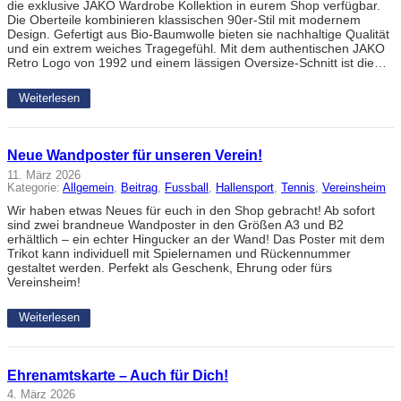
die exklusive JAKO Wardrobe Kollektion in eurem Shop verfügbar.
Die Oberteile kombinieren klassischen 90er-Stil mit modernem
Design. Gefertigt aus Bio-Baumwolle bieten sie nachhaltige Qualität
und ein extrem weiches Tragegefühl. Mit dem authentischen JAKO
Retro Logo von 1992 und einem lässigen Oversize-Schnitt ist die…
Weiterlesen
Neue Wandposter für unseren Verein!
11. März 2026
Kategorie:
Allgemein
, 
Beitrag
, 
Fussball
, 
Hallensport
, 
Tennis
, 
Vereinsheim
Wir haben etwas Neues für euch in den Shop gebracht! Ab sofort
sind zwei brandneue Wandposter in den Größen A3 und B2
erhältlich – ein echter Hingucker an der Wand! Das Poster mit dem
Trikot kann individuell mit Spielernamen und Rückennummer
gestaltet werden. Perfekt als Geschenk, Ehrung oder fürs
Vereinsheim!
Weiterlesen
Ehrenamtskarte – Auch für Dich!
4. März 2026