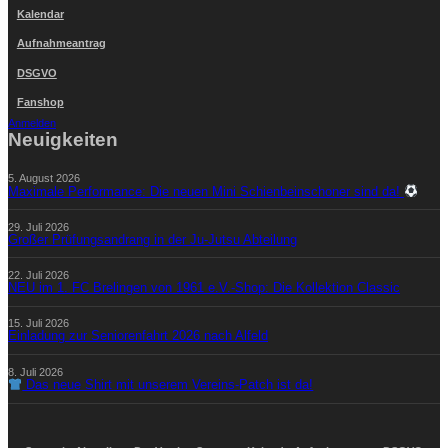
Kalendar
Aufnahmeantrag
DSGVO
Fanshop
Anmelden
Neuigkeiten
5. August 2026
Maximale Performance: Die neuen Mini Schienbeinschoner sind da!
29. Juli 2026
Großer Prüfungsandrang in der Ju-Jutsu Abteilung
22. Juli 2026
NEU im 1. FC Brelingen von 1961 e.V.-Shop: Die Kollektion Classic
15. Juli 2026
Einladung zur Seniorenfahrt 2026 nach Alfeld
8. Juli 2026
Das neue Shirt mit unserem Vereins-Patch ist da!