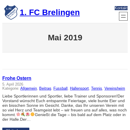
Zum
Kontakt
Inhalt
1. FC Brelingen
springen
Mai 2019
Frohe Ostern
5. April 2026
Kategorie:
Allgemein
, 
Beitrag
, 
Fussball
, 
Hallensport
, 
Tennis
, 
Vereinsheim
Liebe Sportlerinnen und Sportler, liebe Trainer und Sponsoren!Der
Vorstand wünscht Euch entspannte Feiertage, viele bunte Eier und
ein bisschen Sonne im Gesicht. Danke, das Ihr unseren Verein mit
so viel Herz und Teamgeist lebt – wir freuen uns auf alles, was noch
kommt.
Genießt die Tage – bis bald auf dem Platz oder in
der Halle.Der…