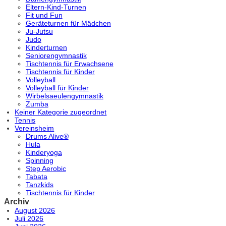
Eltern-Kind-Turnen
Fit und Fun
Geräteturnen für Mädchen
Ju-Jutsu
Judo
Kinderturnen
Seniorengymnastik
Tischtennis für Erwachsene
Tischtennis für Kinder
Volleyball
Volleyball für Kinder
Wirbelsaeulengymnastik
Zumba
Keiner Kategorie zugeordnet
Tennis
Vereinsheim
Drums Alive®
Hula
Kinderyoga
Spinning
Step Aerobic
Tabata
Tanzkids
Tischtennis für Kinder
Archiv
August 2026
Juli 2026