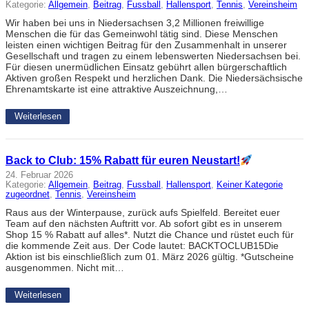
Kategorie:
Allgemein
, 
Beitrag
, 
Fussball
, 
Hallensport
, 
Tennis
, 
Vereinsheim
Wir haben bei uns in Niedersachsen 3,2 Millionen freiwillige
Menschen die für das Gemeinwohl tätig sind. Diese Menschen
leisten einen wichtigen Beitrag für den Zusammenhalt in unserer
Gesellschaft und tragen zu einem lebenswerten Niedersachsen bei.
Für diesen unermüdlichen Einsatz gebührt allen bürgerschaftlich
Aktiven großen Respekt und herzlichen Dank. Die Niedersächsische
Ehrenamtskarte ist eine attraktive Auszeichnung,…
Weiterlesen
Back to Club: 15% Rabatt für euren Neustart!
24. Februar 2026
Kategorie:
Allgemein
, 
Beitrag
, 
Fussball
, 
Hallensport
, 
Keiner Kategorie
zugeordnet
, 
Tennis
, 
Vereinsheim
Raus aus der Winterpause, zurück aufs Spielfeld. Bereitet euer
Team auf den nächsten Auftritt vor. Ab sofort gibt es in unserem
Shop 15 % Rabatt auf alles*. Nutzt die Chance und rüstet euch für
die kommende Zeit aus. Der Code lautet: BACKTOCLUB15Die
Aktion ist bis einschließlich zum 01. März 2026 gültig. *Gutscheine
ausgenommen. Nicht mit…
Weiterlesen