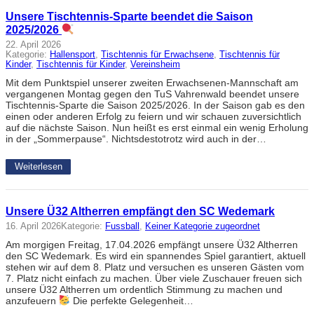
Unsere Tischtennis-Sparte beendet die Saison
2025/2026
22. April 2026
Kategorie:
Hallensport
, 
Tischtennis für Erwachsene
, 
Tischtennis für
Kinder
, 
Tischtennis für Kinder
, 
Vereinsheim
Mit dem Punktspiel unserer zweiten Erwachsenen-Mannschaft am
vergangenen Montag gegen den TuS Vahrenwald beendet unsere
Tischtennis-Sparte die Saison 2025/2026. In der Saison gab es den
einen oder anderen Erfolg zu feiern und wir schauen zuversichtlich
auf die nächste Saison. Nun heißt es erst einmal ein wenig Erholung
in der „Sommerpause“. Nichtsdestotrotz wird auch in der…
Weiterlesen
Unsere Ü32 Altherren empfängt den SC Wedemark
16. April 2026
Kategorie:
Fussball
, 
Keiner Kategorie zugeordnet
Am morgigen Freitag, 17.04.2026 empfängt unsere Ü32 Altherren
den SC Wedemark. Es wird ein spannendes Spiel garantiert, aktuell
stehen wir auf dem 8. Platz und versuchen es unseren Gästen vom
7. Platz nicht einfach zu machen. Über viele Zuschauer freuen sich
unsere Ü32 Altherren um ordentlich Stimmung zu machen und
anzufeuern
Die perfekte Gelegenheit…