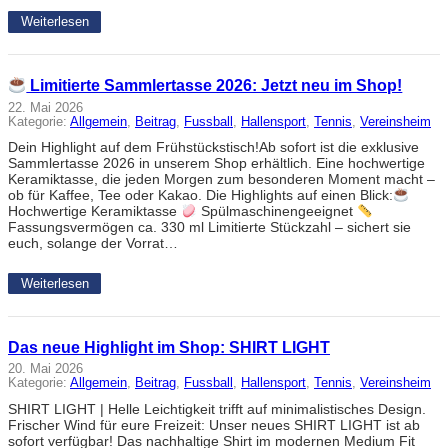
Weiterlesen
Limitierte Sammlertasse 2026: Jetzt neu im Shop!
22. Mai 2026
Kategorie:
Allgemein
, 
Beitrag
, 
Fussball
, 
Hallensport
, 
Tennis
, 
Vereinsheim
Dein Highlight auf dem Frühstückstisch!Ab sofort ist die exklusive
Sammlertasse 2026 in unserem Shop erhältlich. Eine hochwertige
Keramiktasse, die jeden Morgen zum besonderen Moment macht –
ob für Kaffee, Tee oder Kakao. Die Highlights auf einen Blick:
Hochwertige Keramiktasse
Spülmaschinengeeignet
Fassungsvermögen ca. 330 ml Limitierte Stückzahl – sichert sie
euch, solange der Vorrat…
Weiterlesen
Das neue Highlight im Shop: SHIRT LIGHT
20. Mai 2026
Kategorie:
Allgemein
, 
Beitrag
, 
Fussball
, 
Hallensport
, 
Tennis
, 
Vereinsheim
SHIRT LIGHT | Helle Leichtigkeit trifft auf minimalistisches Design.
Frischer Wind für eure Freizeit: Unser neues SHIRT LIGHT ist ab
sofort verfügbar! Das nachhaltige Shirt im modernen Medium Fit