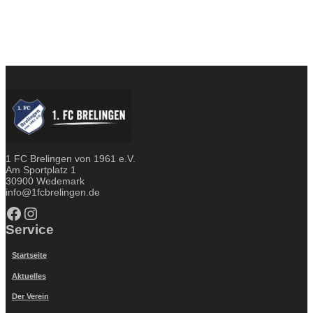
1 FC Brelingen von 1961 e.V.
Am Sportplatz 1
30900 Wedemark
info@1fcbrelingen.de
Facebook
Instagram
Service
Startseite
Aktuelles
Der Verein