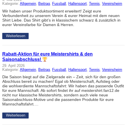
Kategorie:
Allgemein
, 
Beitrag
, 
Fussball
, 
Hallensport
, 
Tennis
, 
Vereinsheim
Wir haben unser Produktsortiment erweitert! Zeigt eure
Verbundenheit zu unserem Verein & eurer Heimat mit dem neuen
Shirt Liebe. Das Shirt gibt’s in klassischem schwarz & zusätzlich in
eurer Vereinsfarbe für Damen & Herren.
Weiterlesen
Rabatt-Aktion für eure Meistershirts & den
Saisonabschluss!
29. April 2026
Kategorie:
Allgemein
, 
Beitrag
, 
Fussball
, 
Hallensport
, 
Tennis
, 
Vereinsheim
Die Saison biegt auf die Zielgerade ein – Zeit, sich für den großen
Abschluss bereit zu machen! Egal ob Meisterschaft, Aufstieg oder
die wohlverdiente Mannschaftsfahrt: Wir haben das passende Outfit
für eure Mannschaft. Ab sofort findet ihr auf meistershirt.fan12.de
nicht nur klassische Meistershirts, sondern auch viele neue
Saisonabschluss-Motive und die passenden Produkte für eure
Mannschaftsfahrt.…
Weiterlesen