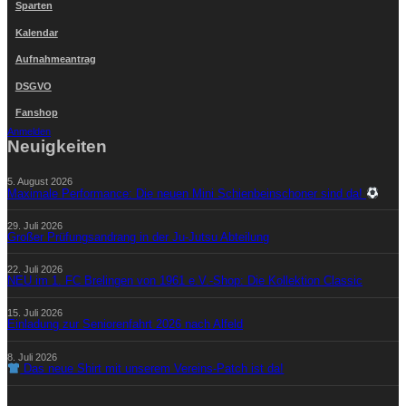
Sparten
Kalendar
Aufnahmeantrag
DSGVO
Fanshop
Anmelden
Neuigkeiten
5. August 2026
Maximale Performance: Die neuen Mini Schienbeinschoner sind da!
29. Juli 2026
Großer Prüfungsandrang in der Ju-Jutsu Abteilung
22. Juli 2026
NEU im 1. FC Brelingen von 1961 e.V.-Shop: Die Kollektion Classic
15. Juli 2026
Einladung zur Seniorenfahrt 2026 nach Alfeld
8. Juli 2026
Das neue Shirt mit unserem Vereins-Patch ist da!