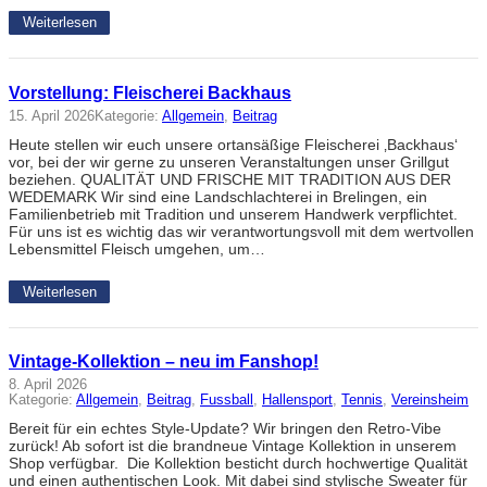
Weiterlesen
Vorstellung: Fleischerei Backhaus
15. April 2026
Kategorie:
Allgemein
, 
Beitrag
Heute stellen wir euch unsere ortansäßige Fleischerei ‚Backhaus‘
vor, bei der wir gerne zu unseren Veranstaltungen unser Grillgut
beziehen. QUALITÄT UND FRISCHE MIT TRADITION AUS DER
WEDEMARK Wir sind eine Landschlachterei in Brelingen, ein
Familienbetrieb mit Tradition und unserem Handwerk verpflichtet.
Für uns ist es wichtig das wir verantwortungsvoll mit dem wertvollen
Lebensmittel Fleisch umgehen, um…
Weiterlesen
Vintage-Kollektion – neu im Fanshop!
8. April 2026
Kategorie:
Allgemein
, 
Beitrag
, 
Fussball
, 
Hallensport
, 
Tennis
, 
Vereinsheim
Bereit für ein echtes Style-Update? Wir bringen den Retro-Vibe
zurück! Ab sofort ist die brandneue Vintage Kollektion in unserem
Shop verfügbar. Die Kollektion besticht durch hochwertige Qualität
und einen authentischen Look. Mit dabei sind stylische Sweater für