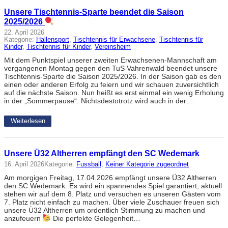
Unsere Tischtennis-Sparte beendet die Saison
2025/2026
22. April 2026
Kategorie:
Hallensport
, 
Tischtennis für Erwachsene
, 
Tischtennis für
Kinder
, 
Tischtennis für Kinder
, 
Vereinsheim
Mit dem Punktspiel unserer zweiten Erwachsenen-Mannschaft am
vergangenen Montag gegen den TuS Vahrenwald beendet unsere
Tischtennis-Sparte die Saison 2025/2026. In der Saison gab es den
einen oder anderen Erfolg zu feiern und wir schauen zuversichtlich
auf die nächste Saison. Nun heißt es erst einmal ein wenig Erholung
in der „Sommerpause“. Nichtsdestotrotz wird auch in der…
Weiterlesen
Unsere Ü32 Altherren empfängt den SC Wedemark
16. April 2026
Kategorie:
Fussball
, 
Keiner Kategorie zugeordnet
Am morgigen Freitag, 17.04.2026 empfängt unsere Ü32 Altherren
den SC Wedemark. Es wird ein spannendes Spiel garantiert, aktuell
stehen wir auf dem 8. Platz und versuchen es unseren Gästen vom
7. Platz nicht einfach zu machen. Über viele Zuschauer freuen sich
unsere Ü32 Altherren um ordentlich Stimmung zu machen und
anzufeuern
Die perfekte Gelegenheit…