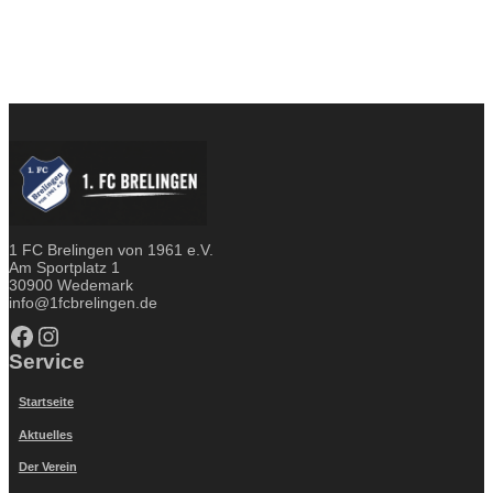
1 FC Brelingen von 1961 e.V.
Am Sportplatz 1
30900 Wedemark
info@1fcbrelingen.de
Facebook
Instagram
Service
Startseite
Aktuelles
Der Verein