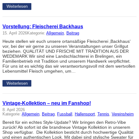
Weiterlesen
Vorstellung: Fleischerei Backhaus
15. April 2026
Kategorie:
Allgemein
, 
Beitrag
Heute stellen wir euch unsere ortansäßige Fleischerei ‚Backhaus‘
vor, bei der wir gerne zu unseren Veranstaltungen unser Grillgut
beziehen. QUALITÄT UND FRISCHE MIT TRADITION AUS DER
WEDEMARK Wir sind eine Landschlachterei in Brelingen, ein
Familienbetrieb mit Tradition und unserem Handwerk verpflichtet.
Für uns ist es wichtig das wir verantwortungsvoll mit dem wertvollen
Lebensmittel Fleisch umgehen, um…
Weiterlesen
Vintage-Kollektion – neu im Fanshop!
8. April 2026
Kategorie:
Allgemein
, 
Beitrag
, 
Fussball
, 
Hallensport
, 
Tennis
, 
Vereinsheim
Bereit für ein echtes Style-Update? Wir bringen den Retro-Vibe
zurück! Ab sofort ist die brandneue Vintage Kollektion in unserem
Shop verfügbar. Die Kollektion besticht durch hochwertige Qualität
und einen authentischen Look. Mit dabei sind stylische Sweater für