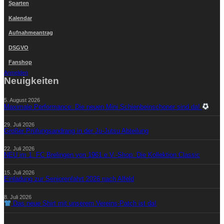
Sparten
Kalendar
Aufnahmeantrag
DSGVO
Fanshop
Anmelden
Neuigkeiten
5. August 2026
Maximale Performance: Die neuen Mini Schienbeinschoner sind da!
29. Juli 2026
Großer Prüfungsandrang in der Ju-Jutsu Abteilung
22. Juli 2026
NEU im 1. FC Brelingen von 1961 e.V.-Shop: Die Kollektion Classic
15. Juli 2026
Einladung zur Seniorenfahrt 2026 nach Alfeld
8. Juli 2026
Das neue Shirt mit unserem Vereins-Patch ist da!