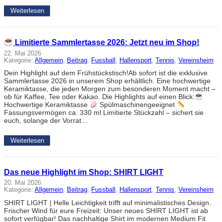
Weiterlesen
Limitierte Sammlertasse 2026: Jetzt neu im Shop!
22. Mai 2026
Kategorie:
Allgemein
, 
Beitrag
, 
Fussball
, 
Hallensport
, 
Tennis
, 
Vereinsheim
Dein Highlight auf dem Frühstückstisch!Ab sofort ist die exklusive
Sammlertasse 2026 in unserem Shop erhältlich. Eine hochwertige
Keramiktasse, die jeden Morgen zum besonderen Moment macht –
ob für Kaffee, Tee oder Kakao. Die Highlights auf einen Blick:
Hochwertige Keramiktasse
Spülmaschinengeeignet
Fassungsvermögen ca. 330 ml Limitierte Stückzahl – sichert sie
euch, solange der Vorrat…
Weiterlesen
Das neue Highlight im Shop: SHIRT LIGHT
20. Mai 2026
Kategorie:
Allgemein
, 
Beitrag
, 
Fussball
, 
Hallensport
, 
Tennis
, 
Vereinsheim
SHIRT LIGHT | Helle Leichtigkeit trifft auf minimalistisches Design.
Frischer Wind für eure Freizeit: Unser neues SHIRT LIGHT ist ab
sofort verfügbar! Das nachhaltige Shirt im modernen Medium Fit