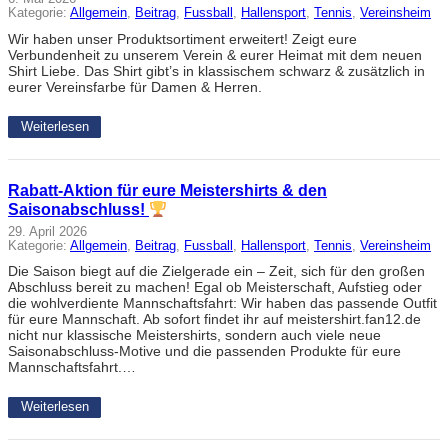
Kategorie:
Allgemein
, 
Beitrag
, 
Fussball
, 
Hallensport
, 
Tennis
, 
Vereinsheim
Wir haben unser Produktsortiment erweitert! Zeigt eure
Verbundenheit zu unserem Verein & eurer Heimat mit dem neuen
Shirt Liebe. Das Shirt gibt’s in klassischem schwarz & zusätzlich in
eurer Vereinsfarbe für Damen & Herren.
Weiterlesen
Rabatt-Aktion für eure Meistershirts & den
Saisonabschluss!
29. April 2026
Kategorie:
Allgemein
, 
Beitrag
, 
Fussball
, 
Hallensport
, 
Tennis
, 
Vereinsheim
Die Saison biegt auf die Zielgerade ein – Zeit, sich für den großen
Abschluss bereit zu machen! Egal ob Meisterschaft, Aufstieg oder
die wohlverdiente Mannschaftsfahrt: Wir haben das passende Outfit
für eure Mannschaft. Ab sofort findet ihr auf meistershirt.fan12.de
nicht nur klassische Meistershirts, sondern auch viele neue
Saisonabschluss-Motive und die passenden Produkte für eure
Mannschaftsfahrt.…
Weiterlesen