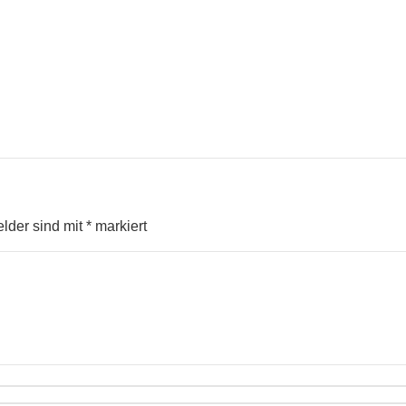
elder sind mit
*
markiert