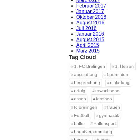
März 2017
Februar 2017
Januar 2017
Oktober 2016
August 2016
Juli 2016
Januar 2016
August 2015
April 2015
März 2015
Tag Cloud
1. FC Brelingen
1. Herren
ausstattung
badminton
besprechung
einladung
erfolg
erwachsene
essen
fanshop
fc brelingen
frauen
Fußball
gymnastik
halle
Hallensport
hauptversammlung
herren
jahres