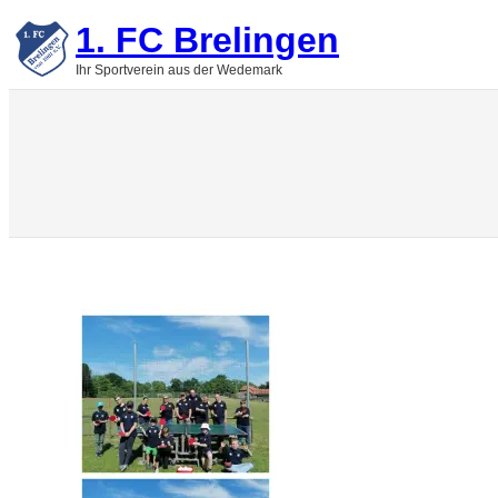
Zum
1. FC Brelingen
Inhalt
springen
Ihr Sportverein aus der Wedemark