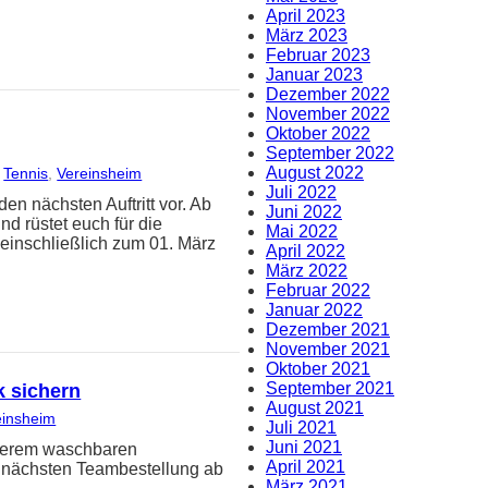
April 2023
März 2023
Februar 2023
Januar 2023
Dezember 2022
November 2022
Oktober 2022
September 2022
August 2022
 
Tennis
, 
Vereinsheim
Juli 2022
en nächsten Auftritt vor. Ab
Juni 2022
nd rüstet euch für die
Mai 2022
inschließlich zum 01. März
April 2022
März 2022
Februar 2022
Januar 2022
Dezember 2021
November 2021
Oktober 2021
September 2021
k sichern
August 2021
einsheim
Juli 2021
Juni 2021
nserem waschbaren
April 2021
r nächsten Teambestellung ab
März 2021