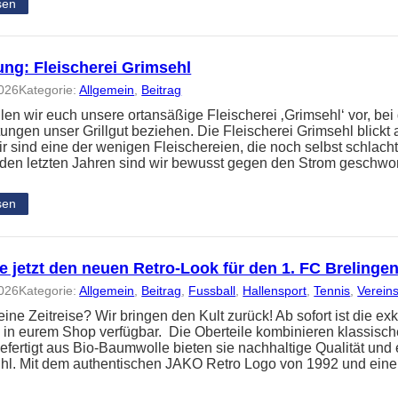
sen
ung: Fleischerei Grimsehl
2026
Kategorie:
Allgemein
, 
Beitrag
llen wir euch unsere ortansäßige Fleischerei ‚Grimsehl‘ vor, bei
ungen unser Grillgut beziehen. Die Fleischerei Grimsehl blickt 
ir sind eine der wenigen Fleischereien, die noch selbst schlach
 den letzten Jahren sind wir bewusst gegen den Strom gesc
sen
 jetzt den neuen Retro-Look für den 1. FC Brelinge
2026
Kategorie:
Allgemein
, 
Beitrag
, 
Fussball
, 
Hallensport
, 
Tennis
, 
Verein
 eine Zeitreise? Wir bringen den Kult zurück! Ab sofort ist die
n in eurem Shop verfügbar. Die Oberteile kombinieren klassisc
efertigt aus Bio-Baumwolle bieten sie nachhaltige Qualität und
hl. Mit dem authentischen JAKO Retro Logo von 1992 und einem