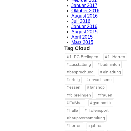
Februar 2017
Januar 2017
Oktober 2016
August 2016
Juli 2016
Januar 2016
August 2015
April 2015
März 2015
Tag Cloud
1. FC Brelingen
1. Herren
ausstattung
badminton
besprechung
einladung
erfolg
erwachsene
essen
fanshop
fc brelingen
frauen
Fußball
gymnastik
halle
Hallensport
hauptversammlung
herren
jahres