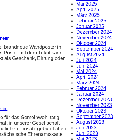
Mai 2025
April 2025
März 2025
Februar 2025
Januar 2025
Dezember 2024
November 2024
sheim
Oktober 2024
wei brandneue Wandposter in
September 2024
s Poster mit dem Trikot kann
August 2024
kt als Geschenk, Ehrung oder
Juli 2024
Juni 2024
Mai 2024
April 2024
März 2024
Februar 2024
Januar 2024
Dezember 2023
November 2023
heim
Oktober 2023
September 2023
ie für das Gemeinwohl tätig
August 2023
alt in unserer Gesellschaft
Juli 2023
dlichen Einsatz gebührt allen
Juni 2023
ersächsische Ehrenamtskarte
Mai 2023