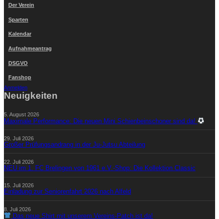
Der Verein
Sparten
Kalendar
Aufnahmeantrag
DSGVO
Fanshop
Anmelden
Neuigkeiten
5. August 2026
Maximale Performance: Die neuen Mini Schienbeinschoner sind da!
29. Juli 2026
Großer Prüfungsandrang in der Ju-Jutsu Abteilung
22. Juli 2026
NEU im 1. FC Brelingen von 1961 e.V.-Shop: Die Kollektion Classic
15. Juli 2026
Einladung zur Seniorenfahrt 2026 nach Alfeld
8. Juli 2026
Das neue Shirt mit unserem Vereins-Patch ist da!