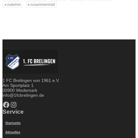
zubehör
zusammenhalt
1 FC Brelingen von 1961 e.V.
Am Sportplatz 1
30900 Wedemark
info@1fcbrelingen.de
Facebook
Instagram
Service
Startseite
Aktuelles