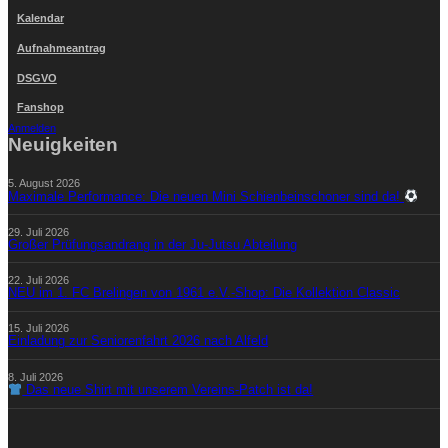
Kalendar
Aufnahmeantrag
DSGVO
Fanshop
Anmelden
Neuigkeiten
5. August 2026
Maximale Performance: Die neuen Mini Schienbeinschoner sind da!
29. Juli 2026
Großer Prüfungsandrang in der Ju-Jutsu Abteilung
22. Juli 2026
NEU im 1. FC Brelingen von 1961 e.V.-Shop: Die Kollektion Classic
15. Juli 2026
Einladung zur Seniorenfahrt 2026 nach Alfeld
8. Juli 2026
Das neue Shirt mit unserem Vereins-Patch ist da!