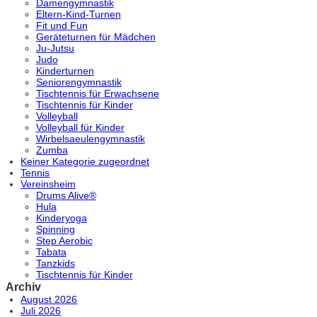
Damengymnastik
Eltern-Kind-Turnen
Fit und Fun
Geräteturnen für Mädchen
Ju-Jutsu
Judo
Kinderturnen
Seniorengymnastik
Tischtennis für Erwachsene
Tischtennis für Kinder
Volleyball
Volleyball für Kinder
Wirbelsaeulengymnastik
Zumba
Keiner Kategorie zugeordnet
Tennis
Vereinsheim
Drums Alive®
Hula
Kinderyoga
Spinning
Step Aerobic
Tabata
Tanzkids
Tischtennis für Kinder
Archiv
August 2026
Juli 2026