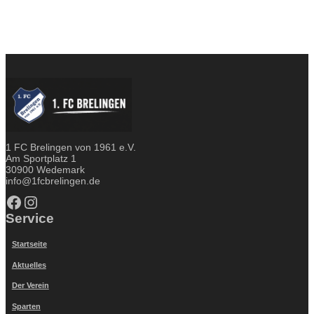
1 FC Brelingen von 1961 e.V.
Am Sportplatz 1
30900 Wedemark
info@1fcbrelingen.de
Facebook
Instagram
Service
Startseite
Aktuelles
Der Verein
Sparten