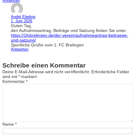
Antworten
André Ebeling
1. Juni 2026
Guten Tag,
den Aufnahmeantrag, Beiträge und Satzung finden Sie unter
https://1fcbrelingen.de/der-verein/aufnahmeantrag-beitraege-
und-satzung/
Sportliche Grüße vom 1. FC Brelingen
Antworten
Schreibe einen Kommentar
Deine E-Mail-Adresse wird nicht veröffentlicht.
Erforderliche Felder
sind mit
*
markiert
Kommentar
*
Name
*