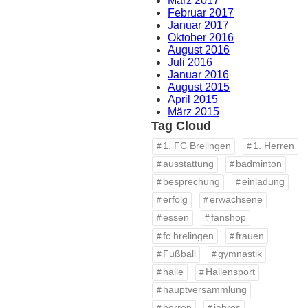
März 2017
Februar 2017
Januar 2017
Oktober 2016
August 2016
Juli 2016
Januar 2016
August 2015
April 2015
März 2015
Tag Cloud
1. FC Brelingen
1. Herren
ausstattung
badminton
besprechung
einladung
erfolg
erwachsene
essen
fanshop
fc brelingen
frauen
Fußball
gymnastik
halle
Hallensport
hauptversammlung
herren
jahres