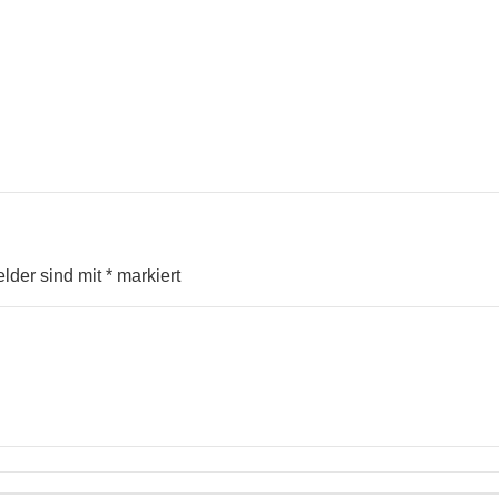
elder sind mit
*
markiert