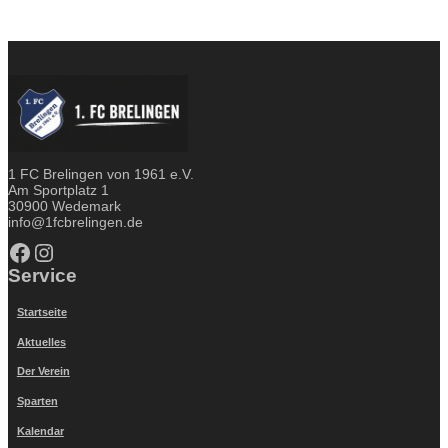
1 FC Brelingen von 1961 e.V.
Am Sportplatz 1
30900 Wedemark
info@1fcbrelingen.de
Facebook
Instagram
Service
Startseite
Aktuelles
Der Verein
Sparten
Kalendar