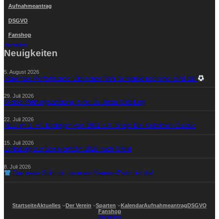
Aufnahmeantrag
DSGVO
Fanshop
Anmelden
Neuigkeiten
5. August 2026
Maximale Performance: Die neuen Mini Schienbeinschoner sind da!
29. Juli 2026
Großer Prüfungsandrang in der Ju-Jutsu Abteilung
22. Juli 2026
NEU im 1. FC Brelingen von 1961 e.V.-Shop: Die Kollektion Classic
15. Juli 2026
Einladung zur Seniorenfahrt 2026 nach Alfeld
8. Juli 2026
Das neue Shirt mit unserem Vereins-Patch ist da!
Startseite
Aktuelles
Der Verein
Sparten
Kalendar
Aufnahmeantrag
DSGVO
Fanshop
Anmelden