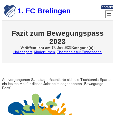
Zum
Kontakt
Inhalt
1. FC Brelingen
springen
Fazit zum Bewegungspass
2023
Veröffentlicht am:
Kategorie(n):
17. Juni 2023
Hallensport
, 
Kinderturnen
, 
Tischtennis für Erwachsene
Am vergangenen Samstag präsentierte sich die Tischtennis-Sparte
ein letztes Mal für dieses Jahr beim sogenannten „Bewegungs-
Pass“.