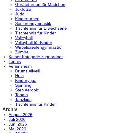
Geräteturnen für Mädchen
Ju-Jutsu
Judo
Kinderturnen
Seniorengymnastik
Tischtennis für Erwachsene
Tischtennis für Kinder
Volleyball
Volleyball für Kinder
Wirbelsaeulengymnastik
Zumba
Keiner Kategorie zugeordnet
Tennis
Vereinsheim
Drums Alive®
Hula
Kinderyoga
Spinning
Step Aerobic
Tabata
Tanzkids
Tischtennis für Kinder
Archiv
August 2026
Juli 2026
Juni 2026
Mai 2026