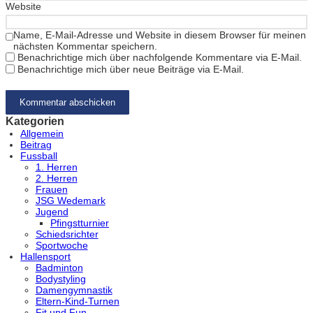
Website
Name, E-Mail-Adresse und Website in diesem Browser für meinen
nächsten Kommentar speichern.
Benachrichtige mich über nachfolgende Kommentare via E-Mail.
Benachrichtige mich über neue Beiträge via E-Mail.
Kategorien
Allgemein
Beitrag
Fussball
1. Herren
2. Herren
Frauen
JSG Wedemark
Jugend
Pfingstturnier
Schiedsrichter
Sportwoche
Hallensport
Badminton
Bodystyling
Damengymnastik
Eltern-Kind-Turnen
Fit und Fun