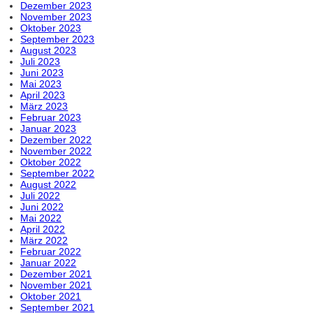
Dezember 2023
November 2023
Oktober 2023
September 2023
August 2023
Juli 2023
Juni 2023
Mai 2023
April 2023
März 2023
Februar 2023
Januar 2023
Dezember 2022
November 2022
Oktober 2022
September 2022
August 2022
Juli 2022
Juni 2022
Mai 2022
April 2022
März 2022
Februar 2022
Januar 2022
Dezember 2021
November 2021
Oktober 2021
September 2021