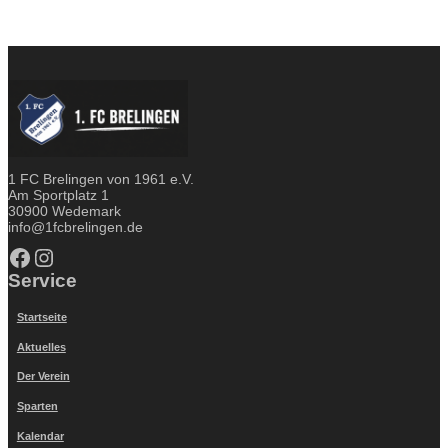
1 FC Brelingen von 1961 e.V.
Am Sportplatz 1
30900 Wedemark
info@1fcbrelingen.de
Facebook
Instagram
Service
Startseite
Aktuelles
Der Verein
Sparten
Kalendar