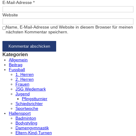
E-Mail-Adresse
*
Website
Name, E-Mail-Adresse und Website in diesem Browser für meinen
nächsten Kommentar speichern.
Kategorien
Allgemein
Beitrag
Fussball
1. Herren
2. Herren
Frauen
JSG Wedemark
Jugend
Pfingstturnier
Schiedsrichter
Sportwoche
Hallensport
Badminton
Bodystyling
Damengymnastik
Eltern-Kind-Turnen