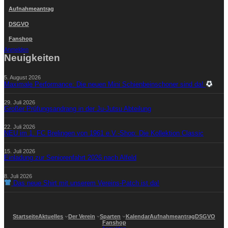
Aufnahmeantrag
DSGVO
Fanshop
Anmelden
Neuigkeiten
5. August 2026
Maximale Performance: Die neuen Mini Schienbeinschoner sind da!
29. Juli 2026
Großer Prüfungsandrang in der Ju-Jutsu Abteilung
22. Juli 2026
NEU im 1. FC Brelingen von 1961 e.V.-Shop: Die Kollektion Classic
15. Juli 2026
Einladung zur Seniorenfahrt 2026 nach Alfeld
8. Juli 2026
Das neue Shirt mit unserem Vereins-Patch ist da!
Startseite
Aktuelles
Der Verein
Sparten
Kalendar
Aufnahmeantrag
DSGVO
Fanshop