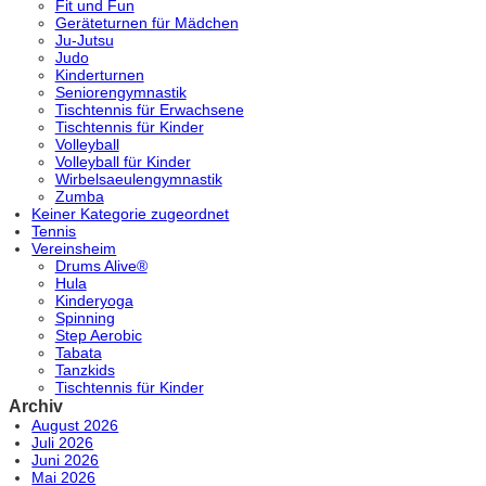
Fit und Fun
Geräteturnen für Mädchen
Ju-Jutsu
Judo
Kinderturnen
Seniorengymnastik
Tischtennis für Erwachsene
Tischtennis für Kinder
Volleyball
Volleyball für Kinder
Wirbelsaeulengymnastik
Zumba
Keiner Kategorie zugeordnet
Tennis
Vereinsheim
Drums Alive®
Hula
Kinderyoga
Spinning
Step Aerobic
Tabata
Tanzkids
Tischtennis für Kinder
Archiv
August 2026
Juli 2026
Juni 2026
Mai 2026