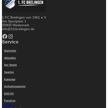
1 FC Brelingen von 1961 e.V.
Am Sportplatz 1
30900 Wedemark
info@1fcbrelingen.de
Facebook
Instagram
Service
Startseite
Aktuelles
Der Verein
Sparten
Kalendar
Aufnahmeantrag
DSGVO
Fanshop
Anmelden