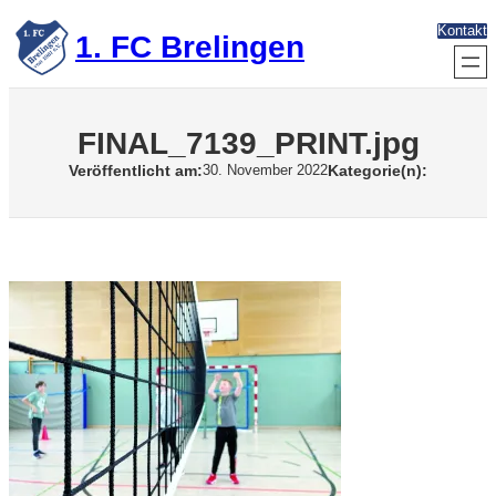
Zum
Kontakt
Inhalt
1. FC Brelingen
springen
FINAL_7139_PRINT.jpg
Veröffentlicht am:
Kategorie(n):
30. November 2022