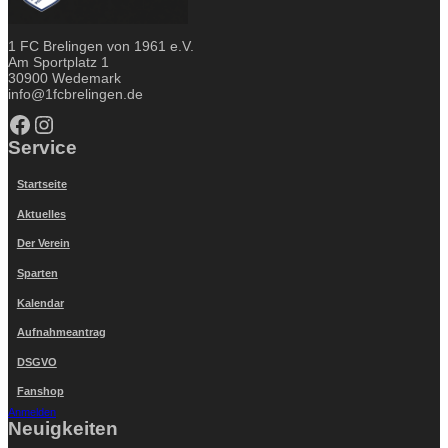
1 FC Brelingen von 1961 e.V.
Am Sportplatz 1
30900 Wedemark
info@1fcbrelingen.de
Facebook
Instagram
Service
Startseite
Aktuelles
Der Verein
Sparten
Kalendar
Aufnahmeantrag
DSGVO
Fanshop
Anmelden
Neuigkeiten