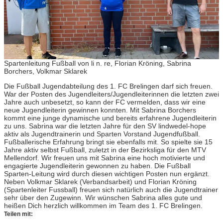
Spartenleitung Fußball von li n. re, Florian Kröning, Sabrina
Borchers, Volkmar Sklarek
Die Fußball Jugendabteilung des 1. FC Brelingen darf sich freuen.
War der Posten des Jugendleiters/Jugendleiterinnen die letzten zwei
Jahre auch unbesetzt, so kann der FC vermelden, dass wir eine
neue Jugendleiterin gewinnen konnten. Mit Sabrina Borchers
kommt eine junge dynamische und bereits erfahrene Jugendleiterin
zu uns. Sabrina war die letzten Jahre für den SV lindwedel-hope
aktiv als Jugendtrainerin und Sparten Vorstand Jugendfußball.
Fußballerische Erfahrung bringt sie ebenfalls mit. So spielte sie 15
Jahre aktiv selbst Fußball, zuletzt in der Bezirksliga für den MTV
Mellendorf. Wir freuen uns mit Sabrina eine hoch motivierte und
engagierte Jugendleiterin gewonnen zu haben. Die Fußball
Sparten-Leitung wird durch diesen wichtigen Posten nun ergänzt.
Neben Volkmar Sklarek (Verbandsarbeit) und Florian Kröning
(Spartenleiter Fussball) freuen sich natürlich auch die Jugendtrainer
sehr über den Zugewinn. Wir wünschen Sabrina alles gute und
heißen Dich herzlich willkommen im Team des 1. FC Brelingen.
Teilen mit: