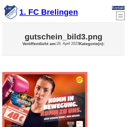
Zum
Kontakt
Inhalt
1. FC Brelingen
springen
gutschein_bild3.png
Veröffentlicht am:
Kategorie(n):
26. April 2023