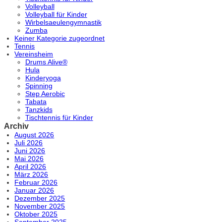
Volleyball
Volleyball für Kinder
Wirbelsaeulengymnastik
Zumba
Keiner Kategorie zugeordnet
Tennis
Vereinsheim
Drums Alive®
Hula
Kinderyoga
Spinning
Step Aerobic
Tabata
Tanzkids
Tischtennis für Kinder
Archiv
August 2026
Juli 2026
Juni 2026
Mai 2026
April 2026
März 2026
Februar 2026
Januar 2026
Dezember 2025
November 2025
Oktober 2025
September 2025