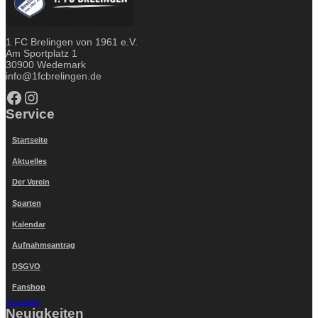
1 FC Brelingen von 1961 e.V.
Am Sportplatz 1
30900 Wedemark
info@1fcbrelingen.de
Facebook
Instagram
Service
Startseite
Aktuelles
Der Verein
Sparten
Kalendar
Aufnahmeantrag
DSGVO
Fanshop
Anmelden
Neuigkeiten