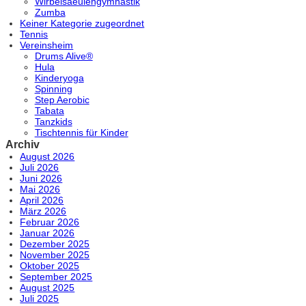
Wirbelsaeulengymnastik
Zumba
Keiner Kategorie zugeordnet
Tennis
Vereinsheim
Drums Alive®
Hula
Kinderyoga
Spinning
Step Aerobic
Tabata
Tanzkids
Tischtennis für Kinder
Archiv
August 2026
Juli 2026
Juni 2026
Mai 2026
April 2026
März 2026
Februar 2026
Januar 2026
Dezember 2025
November 2025
Oktober 2025
September 2025
August 2025
Juli 2025