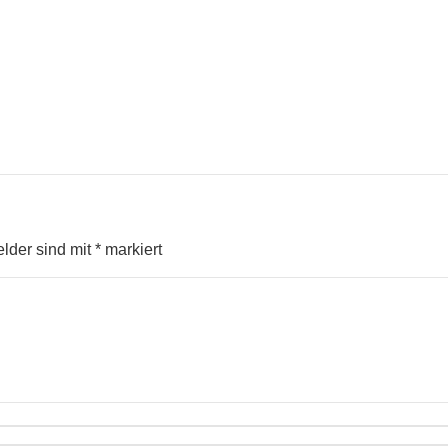
elder sind mit
*
markiert