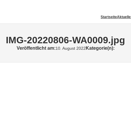
Startseite
Aktuell
IMG-20220806-WA0009.jpg
Veröffentlicht am:
Kategorie(n):
10. August 2022