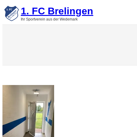
Zum
1. FC Brelingen
Inhalt
springen
Ihr Sportverein aus der Wedemark