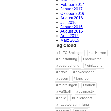
März 2017
Februar 2017
Januar 2017
Oktober 2016
August 2016
Juli 2016
Januar 2016
August 2015
April 2015
März 2015
Tag Cloud
1. FC Brelingen
1. Herren
ausstattung
badminton
besprechung
einladung
erfolg
erwachsene
essen
fanshop
fc brelingen
frauen
Fußball
gymnastik
halle
Hallensport
hauptversammlung
herren
jahres