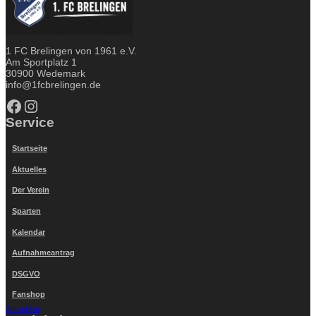
1 FC Brelingen von 1961 e.V.
Am Sportplatz 1
30900 Wedemark
info@1fcbrelingen.de
Facebook
Instagram
Service
Startseite
Aktuelles
Der Verein
Sparten
Kalendar
Aufnahmeantrag
DSGVO
Fanshop
Anmelden