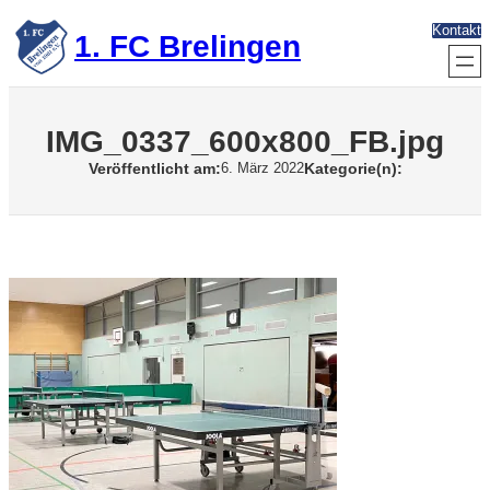
Zum
Kontakt
Inhalt
1. FC Brelingen
springen
IMG_0337_600x800_FB.jpg
Veröffentlicht am:
Kategorie(n):
6. März 2022