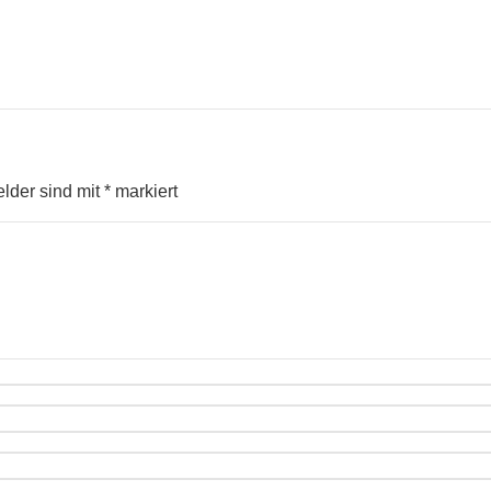
elder sind mit
*
markiert