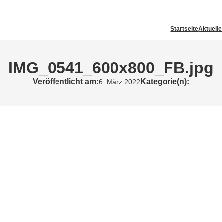
Startseite
Aktuell
IMG_0541_600x800_FB.jpg
Veröffentlicht am:
Kategorie(n):
6. März 2022