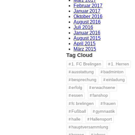
März 2017
Februar 2017
Januar 2017
Oktober 2016
August 2016
Juli 2016
Januar 2016
August 2015
April 2015
März 2015
Tag Cloud
1. FC Brelingen
1. Herren
ausstattung
badminton
besprechung
einladung
erfolg
erwachsene
essen
fanshop
fc brelingen
frauen
Fußball
gymnastik
halle
Hallensport
hauptversammlung
herren
jahres