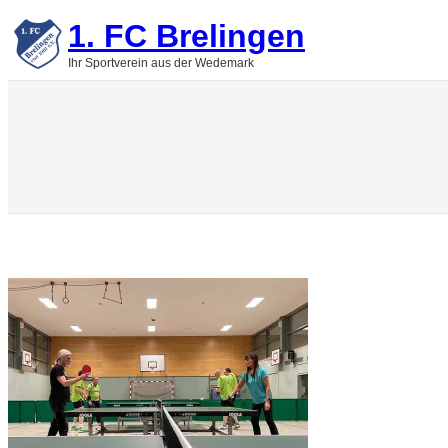
Zum
1. FC Brelingen
Inhalt
springen
Ihr Sportverein aus der Wedemark