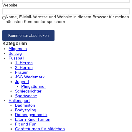
Website
Name, E-Mail-Adresse und Website in diesem Browser für meinen
nächsten Kommentar speichern.
Kategorien
Allgemein
Beitrag
Fussball
1. Herren
2. Herren
Frauen
JSG Wedemark
Jugend
Pfingstturnier
Schiedsrichter
Sportwoche
Hallensport
Badminton
Bodystyling
Damengymnastik
Eltern-Kind-Turnen
Fit und Fun
Geräteturnen für Mädchen