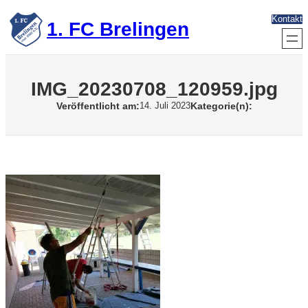
Zum
Kontakt
Inhalt
1. FC Brelingen
springen
IMG_20230708_120959.jpg
Veröffentlicht am:
Kategorie(n):
14. Juli 2023