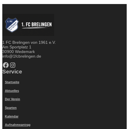
1 FC Brelingen von 1961 e.V.
Am Sportplatz 1
30900 Wedemark
info@1fcbrelingen.de
Facebook
Instagram
Service
Startseite
Aktuelles
Der Verein
Sparten
Kalendar
Aufnahmeantrag