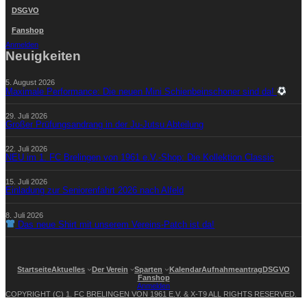
DSGVO
Fanshop
Anmelden
Neuigkeiten
5. August 2026
Maximale Performance: Die neuen Mini Schienbeinschoner sind da!
29. Juli 2026
Großer Prüfungsandrang in der Ju-Jutsu Abteilung
22. Juli 2026
NEU im 1. FC Brelingen von 1961 e.V.-Shop: Die Kollektion Classic
15. Juli 2026
Einladung zur Seniorenfahrt 2026 nach Alfeld
8. Juli 2026
Das neue Shirt mit unserem Vereins-Patch ist da!
Startseite
Aktuelles
Der Verein
Sparten
Kalendar
Aufnahmeantrag
DSGVO
Fanshop
Anmelden
COPYRIGHT (C) 1. FC BRELINGEN VON 1961 E.V. & X-T9 ALL RIGHTS RESERVED.