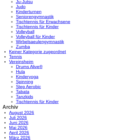
Ju-Jutsu
Judo
Kinderturnen
Seniorengymnastik
Tischtennis für Erwachsene
Tischtennis für Kinder
Volleyball
Volleyball für Kinder
Wirbelsaeulengymnastik
Zumba
Keiner Kategorie zugeordnet
Tennis
Vereinsheim
Drums Alive®
Hula
Kinderyoga
Spinning
Step Aerobic
Tabata
Tanzkids
Tischtennis für Kinder
Archiv
August 2026
Juli 2026
Juni 2026
Mai 2026
April 2026
März 2026