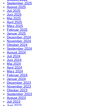
September 2025
August 2025
Juli 2025
Juni 2025
Mai 2025
April 2025
März 2025
Februar 2025
Januar 2025
Dezember 2024
November 2024
Oktober 2024
September 2024
August 2024
Juli 2024
Juni 2024
Mai 2024
April 2024
März 2024
Februar 2024
Januar 2024
Dezember 2023
November 2023
Oktober 2023
September 2023
August 2023
Juli 2023
Juni 2023