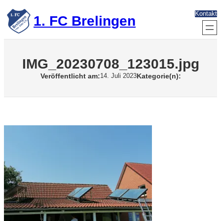
Zum
Kontakt
Inhalt
1. FC Brelingen
springen
IMG_20230708_123015.jpg
Veröffentlicht am:
Kategorie(n):
14. Juli 2023