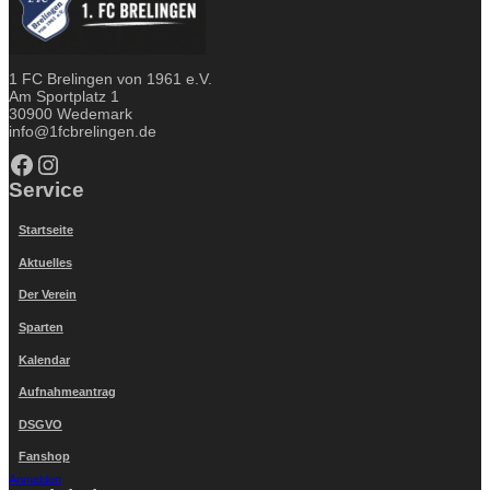
1 FC Brelingen von 1961 e.V.
Am Sportplatz 1
30900 Wedemark
info@1fcbrelingen.de
Facebook
Instagram
Service
Startseite
Aktuelles
Der Verein
Sparten
Kalendar
Aufnahmeantrag
DSGVO
Fanshop
Anmelden