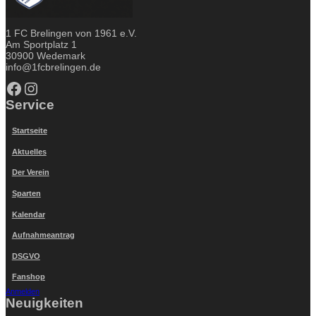
1 FC Brelingen von 1961 e.V.
Am Sportplatz 1
30900 Wedemark
info@1fcbrelingen.de
Facebook
Instagram
Service
Startseite
Aktuelles
Der Verein
Sparten
Kalendar
Aufnahmeantrag
DSGVO
Fanshop
Anmelden
Neuigkeiten