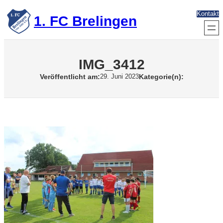
Zum
Kontakt
Inhalt
1. FC Brelingen
springen
IMG_3412
Veröffentlicht am:
Kategorie(n):
29. Juni 2023