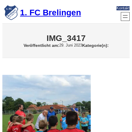
Zum
Kontakt
Inhalt
1. FC Brelingen
springen
IMG_3417
Veröffentlicht am:
Kategorie(n):
29. Juni 2023