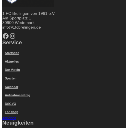
1 FC Brelingen von 1961 e.V.
Am Sportplatz 1
30900 Wedemark
info@1fcbrelingen.de
Facebook
Instagram
Service
Startseite
Aktuelles
Der Verein
Sparten
Kalendar
Aufnahmeantrag
DSGVO
Fanshop
Anmelden
Neuigkeiten