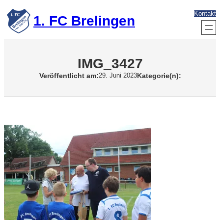
Zum
Kontakt
Inhalt
1. FC Brelingen
springen
IMG_3427
Veröffentlicht am:
Kategorie(n):
29. Juni 2023