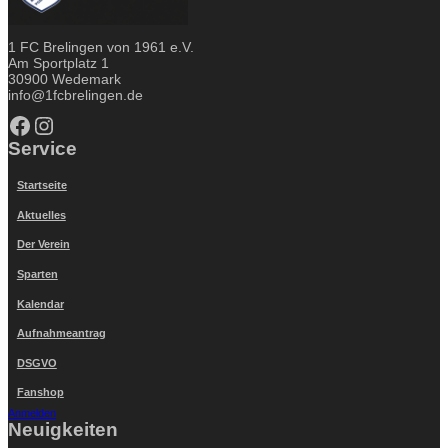
1 FC Brelingen von 1961 e.V.
Am Sportplatz 1
30900 Wedemark
info@1fcbrelingen.de
Facebook
Instagram
Service
Startseite
Aktuelles
Der Verein
Sparten
Kalendar
Aufnahmeantrag
DSGVO
Fanshop
Anmelden
Neuigkeiten