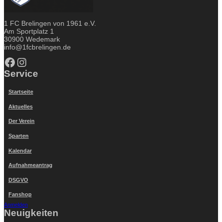
1 FC Brelingen von 1961 e.V.
Am Sportplatz 1
30900 Wedemark
info@1fcbrelingen.de
Facebook
Instagram
Service
Startseite
Aktuelles
Der Verein
Sparten
Kalendar
Aufnahmeantrag
DSGVO
Fanshop
Anmelden
Neuigkeiten