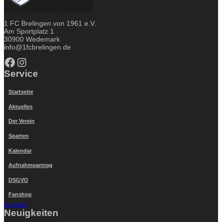
1 FC Brelingen von 1961 e.V.
Am Sportplatz 1
30900 Wedemark
info@1fcbrelingen.de
Facebook
Instagram
Service
Startseite
Aktuelles
Der Verein
Sparten
Kalendar
Aufnahmeantrag
DSGVO
Fanshop
Anmelden
Neuigkeiten