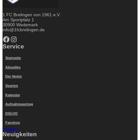
1 FC Brelingen von 1961 e.V.
Am Sportplatz 1
30900 Wedemark
info@1fcbrelingen.de
Facebook
Instagram
Service
Startseite
Aktuelles
Der Verein
Sparten
Kalendar
Aufnahmeantrag
DSGVO
Fanshop
Anmelden
Neuigkeiten