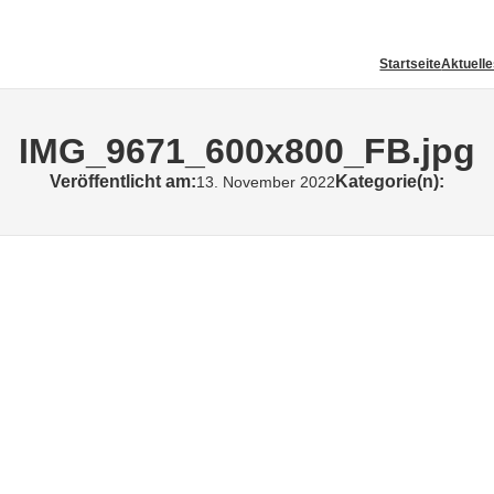
Startseite
Aktuell
IMG_9671_600x800_FB.jpg
Veröffentlicht am:
Kategorie(n):
13. November 2022