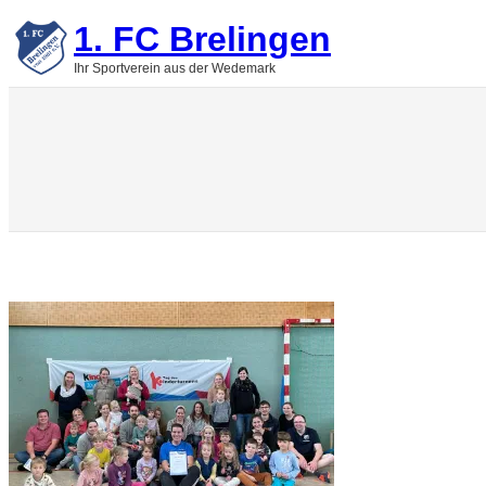
Zum
1. FC Brelingen
Inhalt
springen
Ihr Sportverein aus der Wedemark