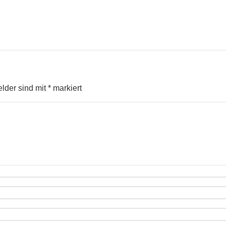
elder sind mit
*
markiert