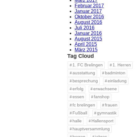
März 2017
Februar 2017
Januar 2017
Oktober 2016
August 2016
Juli 2016
Januar 2016
August 2015
April 2015
März 2015
Tag Cloud
1. FC Brelingen
1. Herren
ausstattung
badminton
besprechung
einladung
erfolg
erwachsene
essen
fanshop
fc brelingen
frauen
Fußball
gymnastik
halle
Hallensport
hauptversammlung
herren
jahres