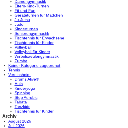
Damengymnastik
Eltern-Kind-Turnen
Fit und Fun
Geräteturnen für Mädchen
Ju-Jutsu
Judo
Kinderturnen
Seniorengymnastik
Tischtennis für Erwachsene
Tischtennis für Kinder
Volleyball
Volleyball für Kinder
Wirbelsaeulengymnastik
Zumba
Keiner Kategorie zugeordnet
Tennis
Vereinsheim
Drums Alive®
Hula
Kinderyoga
Spinning
Step Aerobic
Tabata
Tanzkids
Tischtennis für Kinder
Archiv
August 2026
Juli 2026