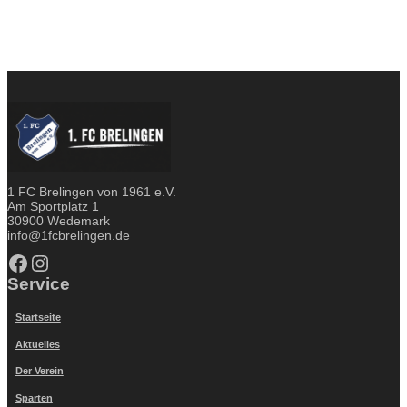
1 FC Brelingen von 1961 e.V.
Am Sportplatz 1
30900 Wedemark
info@1fcbrelingen.de
Facebook
Instagram
Service
Startseite
Aktuelles
Der Verein
Sparten