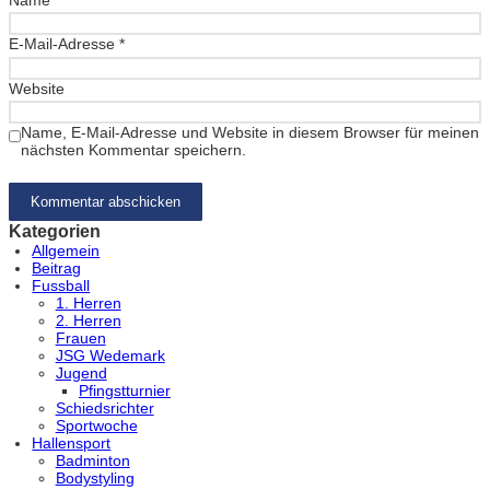
E-Mail-Adresse
*
Website
Name, E-Mail-Adresse und Website in diesem Browser für meinen
nächsten Kommentar speichern.
Kategorien
Allgemein
Beitrag
Fussball
1. Herren
2. Herren
Frauen
JSG Wedemark
Jugend
Pfingstturnier
Schiedsrichter
Sportwoche
Hallensport
Badminton
Bodystyling