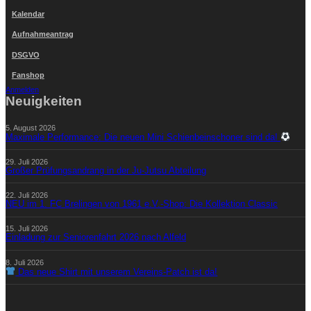
Kalendar
Aufnahmeantrag
DSGVO
Fanshop
Anmelden
Neuigkeiten
5. August 2026
Maximale Performance: Die neuen Mini Schienbeinschoner sind da!
29. Juli 2026
Großer Prüfungsandrang in der Ju-Jutsu Abteilung
22. Juli 2026
NEU im 1. FC Brelingen von 1961 e.V.-Shop: Die Kollektion Classic
15. Juli 2026
Einladung zur Seniorenfahrt 2026 nach Alfeld
8. Juli 2026
Das neue Shirt mit unserem Vereins-Patch ist da!