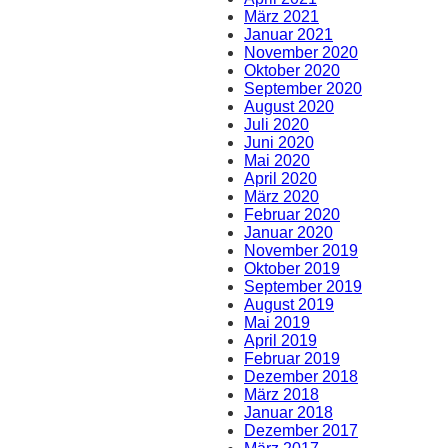
März 2021
Januar 2021
November 2020
Oktober 2020
September 2020
August 2020
Juli 2020
Juni 2020
Mai 2020
April 2020
März 2020
Februar 2020
Januar 2020
November 2019
Oktober 2019
September 2019
August 2019
Mai 2019
April 2019
Februar 2019
Dezember 2018
März 2018
Januar 2018
Dezember 2017