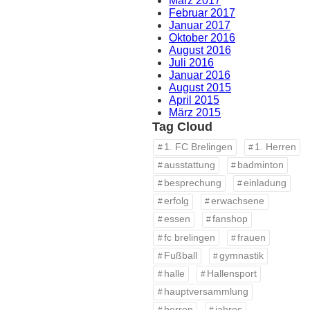
März 2017
Februar 2017
Januar 2017
Oktober 2016
August 2016
Juli 2016
Januar 2016
August 2015
April 2015
März 2015
Tag Cloud
1. FC Brelingen
1. Herren
ausstattung
badminton
besprechung
einladung
erfolg
erwachsene
essen
fanshop
fc brelingen
frauen
Fußball
gymnastik
halle
Hallensport
hauptversammlung
herren
jahres