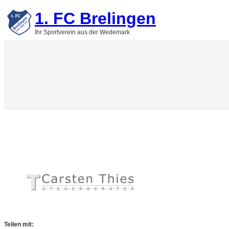
Zum
1. FC Brelingen
Inhalt
springen
Ihr Sportverein aus der Wedemark
Teilen mit: