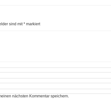
elder sind mit
*
markiert
 meinen nächsten Kommentar speichern.