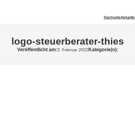
Startseite
Aktuell
logo-steuerberater-thies
Veröffentlicht am:
Kategorie(n):
3. Februar 2022