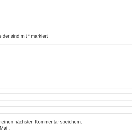
elder sind mit
*
markiert
 meinen nächsten Kommentar speichern.
Mail.