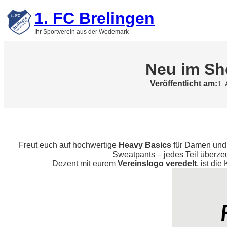
Zum
1. FC Brelingen
Inhalt
springen
Ihr Sportverein aus der Wedemark
Neu im Sho
Veröffentlicht am:
1. 
Freut euch auf hochwertige
Heavy Basics
für Damen und 
Sweatpants – jedes Teil überze
Dezent mit eurem
Vereinslogo veredelt
, ist di