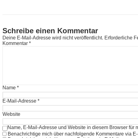
Schreibe einen Kommentar
Deine E-Mail-Adresse wird nicht veröffentlicht.
Erforderliche F
Kommentar
*
Name
*
E-Mail-Adresse
*
Website
Name, E-Mail-Adresse und Website in diesem Browser für
Benachrichtige mich über nachfolgende Kommentare via E-