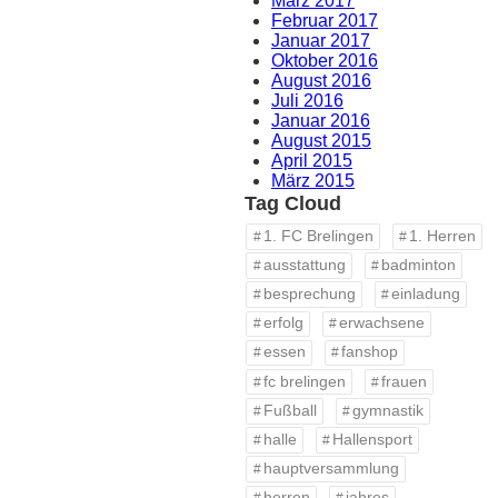
März 2017
Februar 2017
Januar 2017
Oktober 2016
August 2016
Juli 2016
Januar 2016
August 2015
April 2015
März 2015
Tag Cloud
1. FC Brelingen
1. Herren
ausstattung
badminton
besprechung
einladung
erfolg
erwachsene
essen
fanshop
fc brelingen
frauen
Fußball
gymnastik
halle
Hallensport
hauptversammlung
herren
jahres