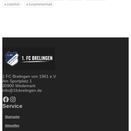
zubehör
zusammenhalt
1 FC Brelingen von 1961 e.V.
Am Sportplatz 1
30900 Wedemark
info@1fcbrelingen.de
Facebook
Instagram
Service
Startseite
Aktuelles