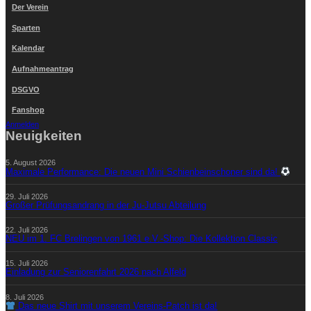
Der Verein
Sparten
Kalendar
Aufnahmeantrag
DSGVO
Fanshop
Anmelden
Neuigkeiten
5. August 2026
Maximale Performance: Die neuen Mini Schienbeinschoner sind da!
29. Juli 2026
Großer Prüfungsandrang in der Ju-Jutsu Abteilung
22. Juli 2026
NEU im 1. FC Brelingen von 1961 e.V.-Shop: Die Kollektion Classic
15. Juli 2026
Einladung zur Seniorenfahrt 2026 nach Alfeld
8. Juli 2026
Das neue Shirt mit unserem Vereins-Patch ist da!