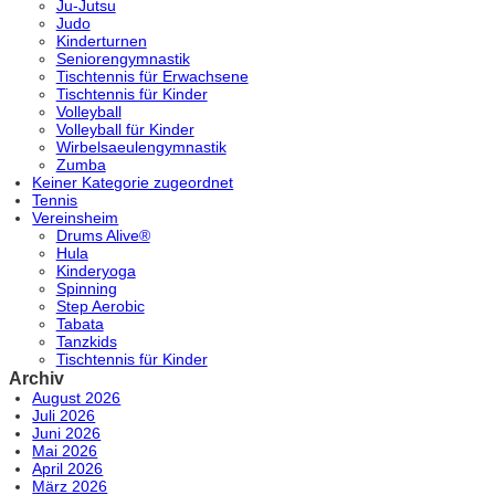
Ju-Jutsu
Judo
Kinderturnen
Seniorengymnastik
Tischtennis für Erwachsene
Tischtennis für Kinder
Volleyball
Volleyball für Kinder
Wirbelsaeulengymnastik
Zumba
Keiner Kategorie zugeordnet
Tennis
Vereinsheim
Drums Alive®
Hula
Kinderyoga
Spinning
Step Aerobic
Tabata
Tanzkids
Tischtennis für Kinder
Archiv
August 2026
Juli 2026
Juni 2026
Mai 2026
April 2026
März 2026