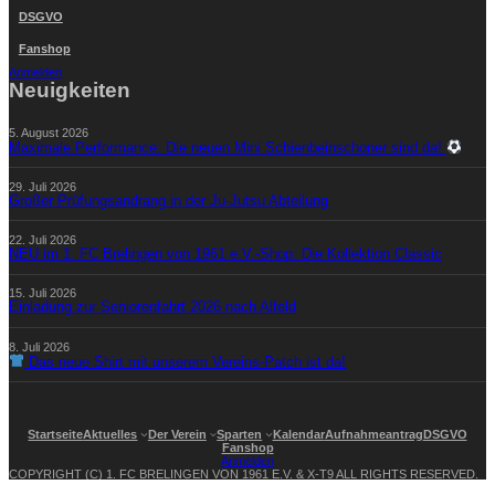
DSGVO
Fanshop
Anmelden
Neuigkeiten
5. August 2026
Maximale Performance: Die neuen Mini Schienbeinschoner sind da!
29. Juli 2026
Großer Prüfungsandrang in der Ju-Jutsu Abteilung
22. Juli 2026
NEU im 1. FC Brelingen von 1961 e.V.-Shop: Die Kollektion Classic
15. Juli 2026
Einladung zur Seniorenfahrt 2026 nach Alfeld
8. Juli 2026
Das neue Shirt mit unserem Vereins-Patch ist da!
Startseite
Aktuelles
Der Verein
Sparten
Kalendar
Aufnahmeantrag
DSGVO
Fanshop
Anmelden
COPYRIGHT (C) 1. FC BRELINGEN VON 1961 E.V. & X-T9 ALL RIGHTS RESERVED.