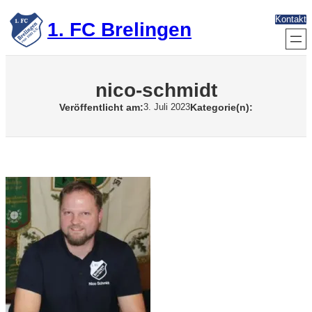
Zum
Kontakt
Inhalt
1. FC Brelingen
springen
nico-schmidt
Veröffentlicht am:
Kategorie(n):
3. Juli 2023