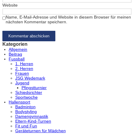
Website
Name, E-Mail-Adresse und Website in diesem Browser für meinen
nächsten Kommentar speichern.
Kategorien
Allgemein
Beitrag
Fussball
1. Herren
2. Herren
Frauen
JSG Wedemark
Jugend
Pfingstturnier
Schiedsrichter
Sportwoche
Hallensport
Badminton
Bodystyling
Damengymnastik
Eltern-Kind-Turnen
Fit und Fun
Geräteturnen für Mädchen