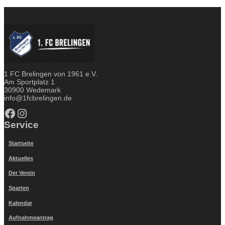
1 FC Brelingen von 1961 e.V.
Am Sportplatz 1
30900 Wedemark
info@1fcbrelingen.de
Facebook
Instagram
Service
Startseite
Aktuelles
Der Verein
Sparten
Kalendar
Aufnahmeantrag