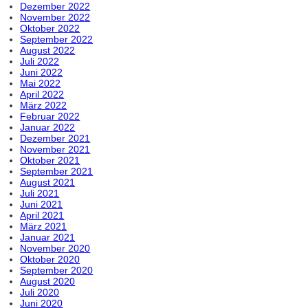
Dezember 2022
November 2022
Oktober 2022
September 2022
August 2022
Juli 2022
Juni 2022
Mai 2022
April 2022
März 2022
Februar 2022
Januar 2022
Dezember 2021
November 2021
Oktober 2021
September 2021
August 2021
Juli 2021
Juni 2021
April 2021
März 2021
Januar 2021
November 2020
Oktober 2020
September 2020
August 2020
Juli 2020
Juni 2020