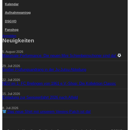
Kalendar
Aufnahmeantrag
DSGVO
Fanshop
Anmelden
Neuigkeiten
5. August 2026
Maximale Performance: Die neuen Mini Schienbeinschoner sind da!
29. Juli 2026
Großer Prüfungsandrang in der Ju-Jutsu Abteilung
22. Juli 2026
NEU im 1. FC Brelingen von 1961 e.V.-Shop: Die Kollektion Classic
15. Juli 2026
Einladung zur Seniorenfahrt 2026 nach Alfeld
8. Juli 2026
Das neue Shirt mit unserem Vereins-Patch ist da!