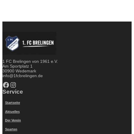
1 FC Brelingen von 1961 e.V.
Am Sportplatz 1
30900 Wedemark
info@1fcbrelingen.de
Facebook
Instagram
Service
Startseite
Aktuelles
Der Verein
Sparten