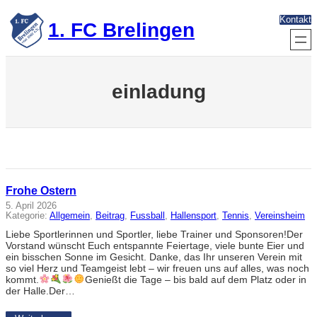
Zum
Kontakt
Inhalt
1. FC Brelingen
springen
einladung
Frohe Ostern
5. April 2026
Kategorie:
Allgemein
, 
Beitrag
, 
Fussball
, 
Hallensport
, 
Tennis
, 
Vereinsheim
Liebe Sportlerinnen und Sportler, liebe Trainer und Sponsoren!Der
Vorstand wünscht Euch entspannte Feiertage, viele bunte Eier und
ein bisschen Sonne im Gesicht. Danke, das Ihr unseren Verein mit
so viel Herz und Teamgeist lebt – wir freuen uns auf alles, was noch
kommt.
Genießt die Tage – bis bald auf dem Platz oder in
der Halle.Der…