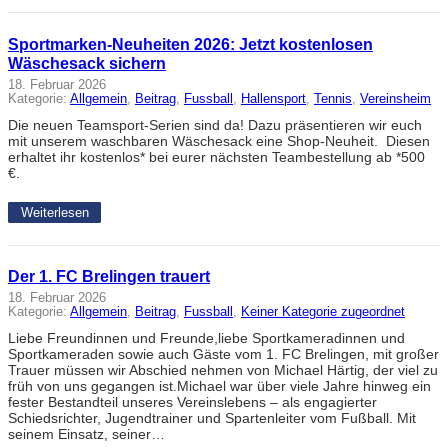
Sportmarken-Neuheiten 2026: Jetzt kostenlosen
Wäschesack sichern
18. Februar 2026
Kategorie:
Allgemein
, 
Beitrag
, 
Fussball
, 
Hallensport
, 
Tennis
, 
Vereinsheim
Die neuen Teamsport-Serien sind da! Dazu präsentieren wir euch
mit unserem waschbaren Wäschesack eine Shop-Neuheit. Diesen
erhaltet ihr kostenlos* bei eurer nächsten Teambestellung ab *500
€.
Weiterlesen
Der 1. FC Brelingen trauert
18. Februar 2026
Kategorie:
Allgemein
, 
Beitrag
, 
Fussball
, 
Keiner Kategorie zugeordnet
Liebe Freundinnen und Freunde,liebe Sportkameradinnen und
Sportkameraden sowie auch Gäste vom 1. FC Brelingen, mit großer
Trauer müssen wir Abschied nehmen von Michael Härtig, der viel zu
früh von uns gegangen ist.Michael war über viele Jahre hinweg ein
fester Bestandteil unseres Vereinslebens – als engagierter
Schiedsrichter, Jugendtrainer und Spartenleiter vom Fußball. Mit
seinem Einsatz, seiner…