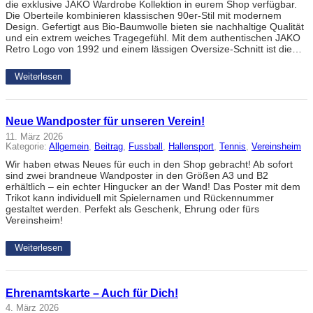
die exklusive JAKO Wardrobe Kollektion in eurem Shop verfügbar.
Die Oberteile kombinieren klassischen 90er-Stil mit modernem
Design. Gefertigt aus Bio-Baumwolle bieten sie nachhaltige Qualität
und ein extrem weiches Tragegefühl. Mit dem authentischen JAKO
Retro Logo von 1992 und einem lässigen Oversize-Schnitt ist die…
Weiterlesen
Neue Wandposter für unseren Verein!
11. März 2026
Kategorie:
Allgemein
, 
Beitrag
, 
Fussball
, 
Hallensport
, 
Tennis
, 
Vereinsheim
Wir haben etwas Neues für euch in den Shop gebracht! Ab sofort
sind zwei brandneue Wandposter in den Größen A3 und B2
erhältlich – ein echter Hingucker an der Wand! Das Poster mit dem
Trikot kann individuell mit Spielernamen und Rückennummer
gestaltet werden. Perfekt als Geschenk, Ehrung oder fürs
Vereinsheim!
Weiterlesen
Ehrenamtskarte – Auch für Dich!
4. März 2026