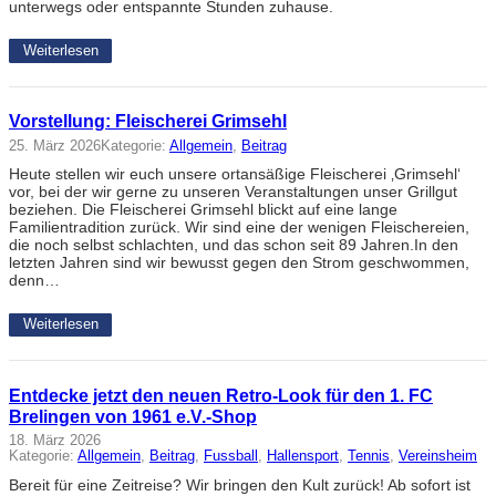
unterwegs oder entspannte Stunden zuhause.
Weiterlesen
Vorstellung: Fleischerei Grimsehl
25. März 2026
Kategorie:
Allgemein
, 
Beitrag
Heute stellen wir euch unsere ortansäßige Fleischerei ‚Grimsehl‘
vor, bei der wir gerne zu unseren Veranstaltungen unser Grillgut
beziehen. Die Fleischerei Grimsehl blickt auf eine lange
Familientradition zurück. Wir sind eine der wenigen Fleischereien,
die noch selbst schlachten, und das schon seit 89 Jahren.In den
letzten Jahren sind wir bewusst gegen den Strom geschwommen,
denn…
Weiterlesen
Entdecke jetzt den neuen Retro-Look für den 1. FC
Brelingen von 1961 e.V.-Shop
18. März 2026
Kategorie:
Allgemein
, 
Beitrag
, 
Fussball
, 
Hallensport
, 
Tennis
, 
Vereinsheim
Bereit für eine Zeitreise? Wir bringen den Kult zurück! Ab sofort ist