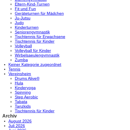
Eltern-Kind-Turnen
Fit und Fun
Geräteturnen für Mädchen
Ju-Jutsu
Judo
Kinderturnen
Seniorengymnastik
Tischtennis für Erwachsene
Tischtennis für Kinder
Volleyball
Volleyball für Kinder
Wirbelsaeulengymnastik
Zumba
Keiner Kategorie zugeordnet
Tennis
Vereinsheim
Drums Alive®
Hula
Kinderyoga
Spinning
Step Aerobic
Tabata
Tanzkids
Tischtennis für Kinder
Archiv
August 2026
Juli 2026