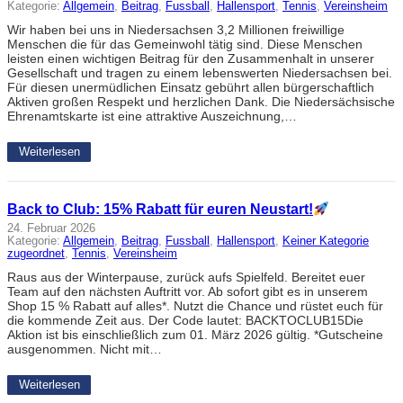
Kategorie:
Allgemein
, 
Beitrag
, 
Fussball
, 
Hallensport
, 
Tennis
, 
Vereinsheim
Wir haben bei uns in Niedersachsen 3,2 Millionen freiwillige
Menschen die für das Gemeinwohl tätig sind. Diese Menschen
leisten einen wichtigen Beitrag für den Zusammenhalt in unserer
Gesellschaft und tragen zu einem lebenswerten Niedersachsen bei.
Für diesen unermüdlichen Einsatz gebührt allen bürgerschaftlich
Aktiven großen Respekt und herzlichen Dank. Die Niedersächsische
Ehrenamtskarte ist eine attraktive Auszeichnung,…
Weiterlesen
Back to Club: 15% Rabatt für euren Neustart!
24. Februar 2026
Kategorie:
Allgemein
, 
Beitrag
, 
Fussball
, 
Hallensport
, 
Keiner Kategorie
zugeordnet
, 
Tennis
, 
Vereinsheim
Raus aus der Winterpause, zurück aufs Spielfeld. Bereitet euer
Team auf den nächsten Auftritt vor. Ab sofort gibt es in unserem
Shop 15 % Rabatt auf alles*. Nutzt die Chance und rüstet euch für
die kommende Zeit aus. Der Code lautet: BACKTOCLUB15Die
Aktion ist bis einschließlich zum 01. März 2026 gültig. *Gutscheine
ausgenommen. Nicht mit…
Weiterlesen