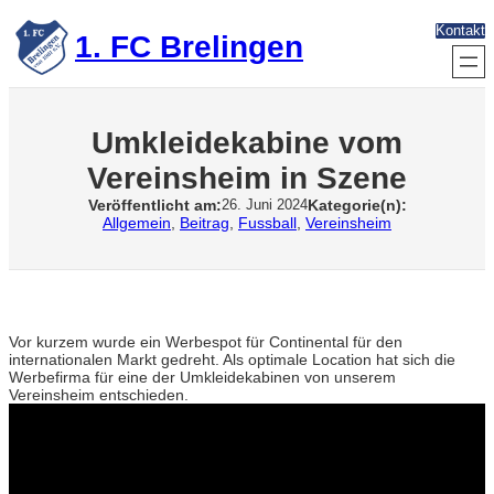
Zum
Kontakt
Inhalt
1. FC Brelingen
springen
Umkleidekabine vom
Vereinsheim in Szene
Veröffentlicht am:
Kategorie(n):
26. Juni 2024
Allgemein
, 
Beitrag
, 
Fussball
, 
Vereinsheim
Vor kurzem wurde ein Werbespot für Continental für den
internationalen Markt gedreht. Als optimale Location hat sich die
Werbefirma für eine der Umkleidekabinen von unserem
Vereinsheim entschieden.