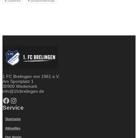
zubehör
zusammenhalt
1 FC Brelingen von 1961 e.V.
Am Sportplatz 1
30900 Wedemark
info@1fcbrelingen.de
Facebook
Instagram
Service
Startseite
Aktuelles
Der Verein