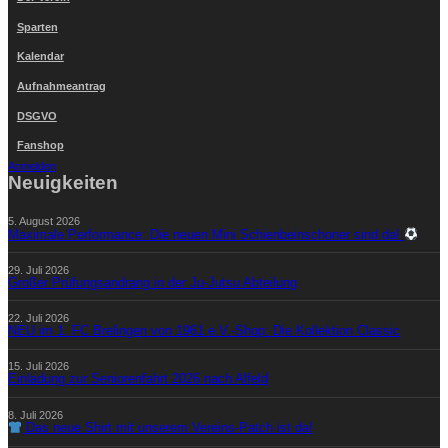
Sparten
Kalendar
Aufnahmeantrag
DSGVO
Fanshop
Anmelden
Neuigkeiten
5. August 2026
Maximale Performance: Die neuen Mini Schienbeinschoner sind da!
29. Juli 2026
Großer Prüfungsandrang in der Ju-Jutsu Abteilung
22. Juli 2026
NEU im 1. FC Brelingen von 1961 e.V.-Shop: Die Kollektion Classic
15. Juli 2026
Einladung zur Seniorenfahrt 2026 nach Alfeld
8. Juli 2026
Das neue Shirt mit unserem Vereins-Patch ist da!