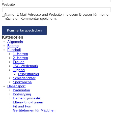
Website
Name, E-Mail-Adresse und Website in diesem Browser für meinen
nächsten Kommentar speichern.
Kategorien
Allgemein
Beitrag
Fussball
1. Herren
2. Herren
Frauen
JSG Wedemark
Jugend
Pfingstturnier
Schiedsrichter
Sportwoche
Hallensport
Badminton
Bodystyling
Damengymnastik
Eltern-Kind-Turnen
Fit und Fun
Geräteturnen für Mädchen