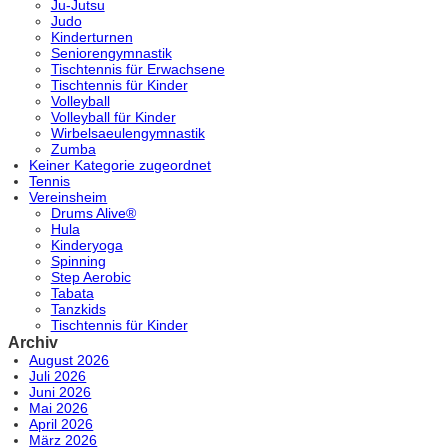
Ju-Jutsu
Judo
Kinderturnen
Seniorengymnastik
Tischtennis für Erwachsene
Tischtennis für Kinder
Volleyball
Volleyball für Kinder
Wirbelsaeulengymnastik
Zumba
Keiner Kategorie zugeordnet
Tennis
Vereinsheim
Drums Alive®
Hula
Kinderyoga
Spinning
Step Aerobic
Tabata
Tanzkids
Tischtennis für Kinder
Archiv
August 2026
Juli 2026
Juni 2026
Mai 2026
April 2026
März 2026