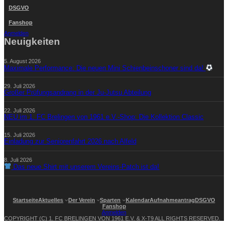
DSGVO
Fanshop
Anmelden
Neuigkeiten
5. August 2026
Maximale Performance: Die neuen Mini Schienbeinschoner sind da!
29. Juli 2026
Großer Prüfungsandrang in der Ju-Jutsu Abteilung
22. Juli 2026
NEU im 1. FC Brelingen von 1961 e.V.-Shop: Die Kollektion Classic
15. Juli 2026
Einladung zur Seniorenfahrt 2026 nach Alfeld
8. Juli 2026
Das neue Shirt mit unserem Vereins-Patch ist da!
Startseite
Aktuelles
Der Verein
Sparten
Kalendar
Aufnahmeantrag
DSGVO
Fanshop
Anmelden
COPYRIGHT (C) 1. FC BRELINGEN VON 1961 E.V. & X-T9 ALL RIGHTS RESERVED.