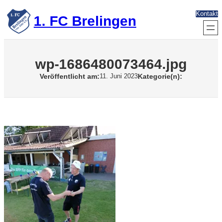
Zum
Kontakt
Inhalt
1. FC Brelingen
springen
wp-1686480073464.jpg
Veröffentlicht am:
Kategorie(n):
11. Juni 2023