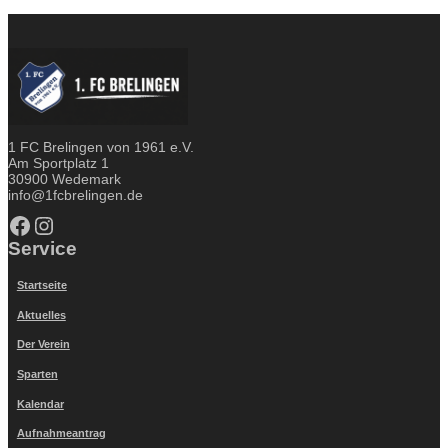
1 FC Brelingen von 1961 e.V.
Am Sportplatz 1
30900 Wedemark
info@1fcbrelingen.de
Facebook
Instagram
Service
Startseite
Aktuelles
Der Verein
Sparten
Kalendar
Aufnahmeantrag