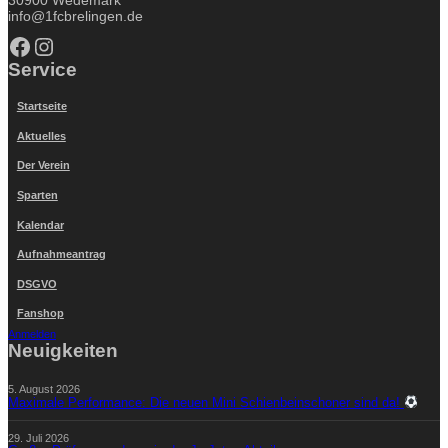
info@1fcbrelingen.de
Facebook
Instagram
Service
Startseite
Aktuelles
Der Verein
Sparten
Kalendar
Aufnahmeantrag
DSGVO
Fanshop
Anmelden
Neuigkeiten
5. August 2026
Maximale Performance: Die neuen Mini Schienbeinschoner sind da!
29. Juli 2026