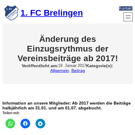
Zum
Kontakt
Inhalt
1. FC Brelingen
springen
Änderung des
Einzugsrythmus der
Vereinsbeiträge ab 2017!
Veröffentlicht am:
Kategorie(n):
19. Januar 2017
Allgemein
, 
Beitrag
Information an unsere Mitglieder: Ab 2017 werden die Beiträge
halbjährlich am 31.01. und am 01.07. abgebucht.
Teilen mit: