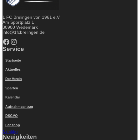
1 FC Brelingen von 1961 e.V.
Am Sportplatz 1
30900 Wedemark
info@1fcbrelingen.de
Facebook
Instagram
Service
Startseite
Aktuelles
Der Verein
Sparten
Kalendar
Aufnahmeantrag
DSGVO
Fanshop
Anmelden
Neuigkeiten