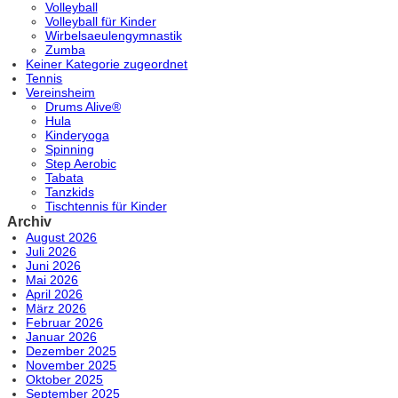
Volleyball
Volleyball für Kinder
Wirbelsaeulengymnastik
Zumba
Keiner Kategorie zugeordnet
Tennis
Vereinsheim
Drums Alive®
Hula
Kinderyoga
Spinning
Step Aerobic
Tabata
Tanzkids
Tischtennis für Kinder
Archiv
August 2026
Juli 2026
Juni 2026
Mai 2026
April 2026
März 2026
Februar 2026
Januar 2026
Dezember 2025
November 2025
Oktober 2025
September 2025