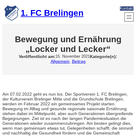
Zum
Kontakt
Inhalt
1. FC Brelingen
springen
Bewegung und Ernährung
„Locker und Lecker“
Veröffentlicht am:
Kategorie(n):
15. November 2021
Allgemein
, 
Beitrag
Am 07.02.2022 geht es nun los. Der Sportverein 1. FC Brelingen,
der Kulturverein Brelinger Mitte und die Grundschule Brelingen,
werden im Februar 2022 ein gemeinsames Projekt starten.
Bewegung im Alltag und gesunde regionale saisonale Ernährung
stehen dabei im Mittelpunkt, aber auch Generationen übergreifende
Begegnungen. Ziel ist es nach der langen Pandemiesituation die
Generationen wieder zusammenzubringen. Am besten gelingt dies,
wenn man gemeinsam etwas tut, Gelegenheiten schafft, die sinnvoll
und nachhaltig die Gesundheit fördern und die Gemeinschaft