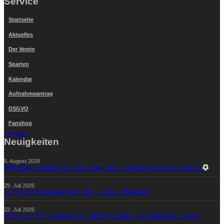
Service
Startseite
Aktuelles
Der Verein
Sparten
Kalendar
Aufnahmeantrag
DSGVO
Fanshop
Anmelden
Neuigkeiten
5. August 2026
Maximale Performance: Die neuen Mini Schienbeinschoner sind da!
29. Juli 2026
Großer Prüfungsandrang in der Ju-Jutsu Abteilung
22. Juli 2026
NEU im 1. FC Brelingen von 1961 e.V.-Shop: Die Kollektion Classic