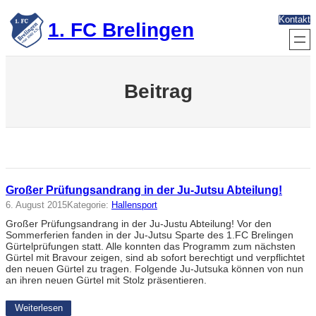
Zum
Kontakt
Inhalt
1. FC Brelingen
springen
Beitrag
Großer Prüfungsandrang in der Ju-Jutsu Abteilung!
6. August 2015
Kategorie:
Hallensport
Großer Prüfungsandrang in der Ju-Justu Abteilung! Vor den
Sommerferien fanden in der Ju-Jutsu Sparte des 1.FC Brelingen
Gürtelprüfungen statt. Alle konnten das Programm zum nächsten
Gürtel mit Bravour zeigen, sind ab sofort berechtigt und verpflichtet
den neuen Gürtel zu tragen. Folgende Ju-Jutsuka können von nun
an ihren neuen Gürtel mit Stolz präsentieren.
Weiterlesen