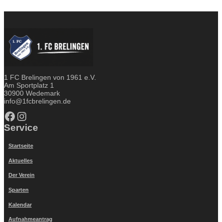
1 FC Brelingen von 1961 e.V.
Am Sportplatz 1
30900 Wedemark
info@1fcbrelingen.de
Facebook
Instagram
Service
Startseite
Aktuelles
Der Verein
Sparten
Kalendar
Aufnahmeantrag