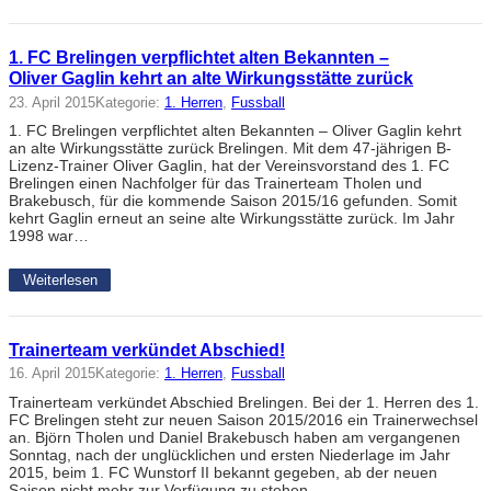
1. FC Brelingen verpflichtet alten Bekannten –
Oliver Gaglin kehrt an alte Wirkungsstätte zurück
23. April 2015
Kategorie:
1. Herren
, 
Fussball
1. FC Brelingen verpflichtet alten Bekannten – Oliver Gaglin kehrt
an alte Wirkungsstätte zurück Brelingen. Mit dem 47-jährigen B-
Lizenz-Trainer Oliver Gaglin, hat der Vereinsvorstand des 1. FC
Brelingen einen Nachfolger für das Trainerteam Tholen und
Brakebusch, für die kommende Saison 2015/16 gefunden. Somit
kehrt Gaglin erneut an seine alte Wirkungsstätte zurück. Im Jahr
1998 war…
Weiterlesen
Trainerteam verkündet Abschied!
16. April 2015
Kategorie:
1. Herren
, 
Fussball
Trainerteam verkündet Abschied Brelingen. Bei der 1. Herren des 1.
FC Brelingen steht zur neuen Saison 2015/2016 ein Trainerwechsel
an. Björn Tholen und Daniel Brakebusch haben am vergangenen
Sonntag, nach der unglücklichen und ersten Niederlage im Jahr
2015, beim 1. FC Wunstorf II bekannt gegeben, ab der neuen
Saison nicht mehr zur Verfügung zu stehen.…