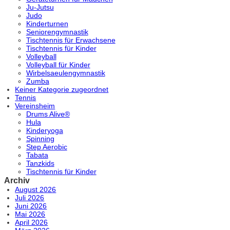
Ju-Jutsu
Judo
Kinderturnen
Seniorengymnastik
Tischtennis für Erwachsene
Tischtennis für Kinder
Volleyball
Volleyball für Kinder
Wirbelsaeulengymnastik
Zumba
Keiner Kategorie zugeordnet
Tennis
Vereinsheim
Drums Alive®
Hula
Kinderyoga
Spinning
Step Aerobic
Tabata
Tanzkids
Tischtennis für Kinder
Archiv
August 2026
Juli 2026
Juni 2026
Mai 2026
April 2026