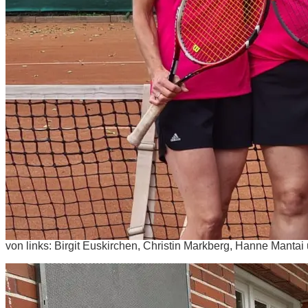
von links: Birgit Euskirchen, Christin Markberg, Hanne Mantai 