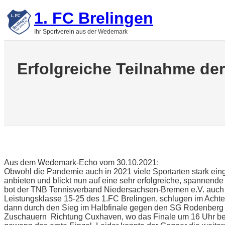
Zum
1. FC Brelingen
Inhalt
springen
Ihr Sportverein aus der Wedemark
Erfolgreiche Teilnahme d
Aus dem Wedemark-Echo vom 30.10.2021:
Obwohl die Pandemie auch in 2021 viele Sportarten stark eing
anbieten und blickt nun auf eine sehr erfolgreiche, spannend
bot der TNB Tennisverband Niedersachsen-Bremen e.V. auch 
Leistungsklasse 15-25 des 1.FC Brelingen, schlugen im Achte
dann durch den Sieg im Halbfinale gegen den SG Rodenberg e
Zuschauern Richtung Cuxhaven, wo das Finale um 16 Uhr beg