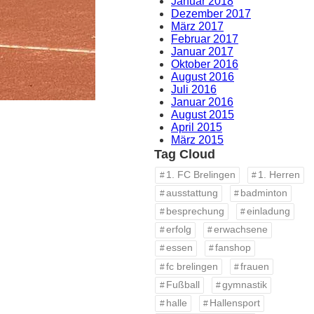
Januar 2018
Dezember 2017
März 2017
Februar 2017
Januar 2017
Oktober 2016
August 2016
Juli 2016
Januar 2016
August 2015
April 2015
März 2015
Tag Cloud
1. FC Brelingen
1. Herren
ausstattung
badminton
besprechung
einladung
erfolg
erwachsene
essen
fanshop
fc brelingen
frauen
Fußball
gymnastik
halle
Hallensport