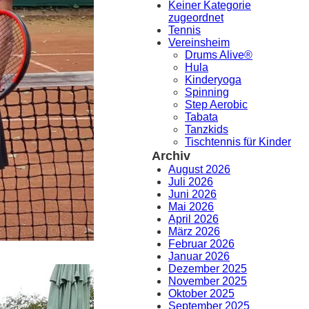
Keiner Kategorie
zugeordnet
Tennis
Vereinsheim
Drums Alive®
Hula
Kinderyoga
Spinning
Step Aerobic
Tabata
Tanzkids
Tischtennis für Kinder
Archiv
August 2026
Juli 2026
Juni 2026
Mai 2026
April 2026
März 2026
Februar 2026
Januar 2026
Dezember 2025
November 2025
Oktober 2025
September 2025