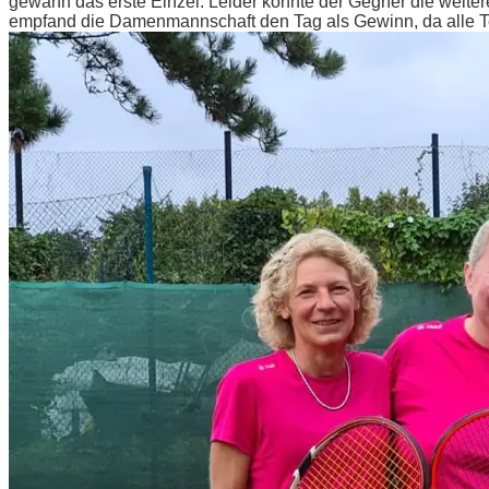
gewann das erste Einzel. Leider konnte der Gegner die weite
empfand die Damenmannschaft den Tag als Gewinn, da alle T