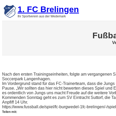
Zum
1. FC Brelingen
Inhalt
springen
Ihr Sportverein aus der Wedemark
Fußbal
Ve
Nach den ersten Trainingseinheiten, folgte am vergangenen S
Soccerpark Langenhagen.
Im Vordergrund stand für das FC-Trainerteam, dass die Jung
Pause. „Wir sollten das hier nicht bewerten dieses Spiel und
es ordentlich von Jungs uns macht Freude auf die weitere Vorb
Kommenden Sonntag geht es zum SV Eintracht Suttorf, die Tabel
Anpfiff 14 Uhr.
https://www.fussball.de/spiel/fc-burgwedel-1fc-brelingen
Teilen mit: