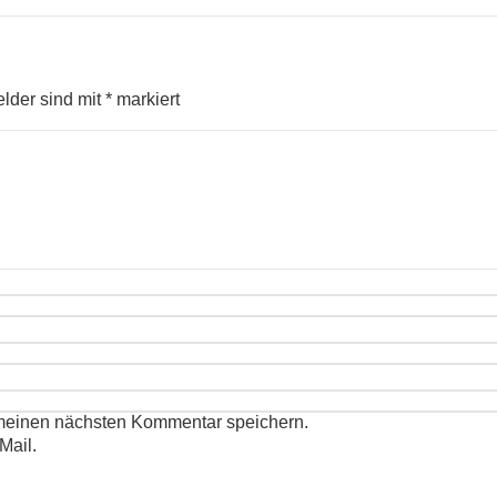
elder sind mit
*
markiert
 meinen nächsten Kommentar speichern.
Mail.