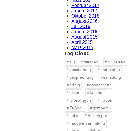
März 2017
Februar 2017
Januar 2017
Oktober 2016
August 2016
Juli 2016
Januar 2016
August 2015
April 2015
März 2015
Tag Cloud
1. FC Brelingen
1. Herren
ausstattung
badminton
besprechung
einladung
erfolg
erwachsene
essen
fanshop
fc brelingen
frauen
Fußball
gymnastik
halle
Hallensport
hauptversammlung
herren
jahres