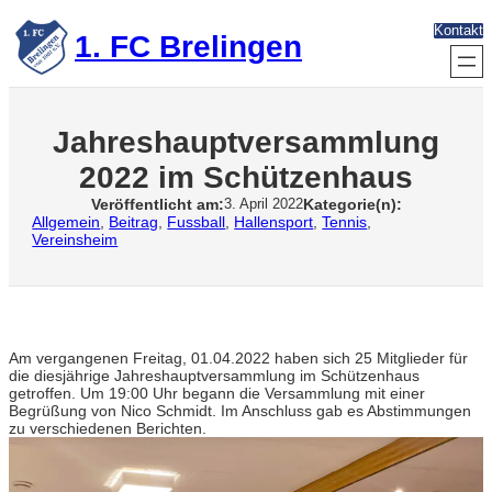
Zum
Kontakt
Inhalt
1. FC Brelingen
springen
Jahreshauptversammlung
2022 im Schützenhaus
Veröffentlicht am:
Kategorie(n):
3. April 2022
Allgemein
, 
Beitrag
, 
Fussball
, 
Hallensport
, 
Tennis
, 
Vereinsheim
Am vergangenen Freitag, 01.04.2022 haben sich 25 Mitglieder für
die diesjährige Jahreshauptversammlung im Schützenhaus
getroffen. Um 19:00 Uhr begann die Versammlung mit einer
Begrüßung von Nico Schmidt. Im Anschluss gab es Abstimmungen
zu verschiedenen Berichten.