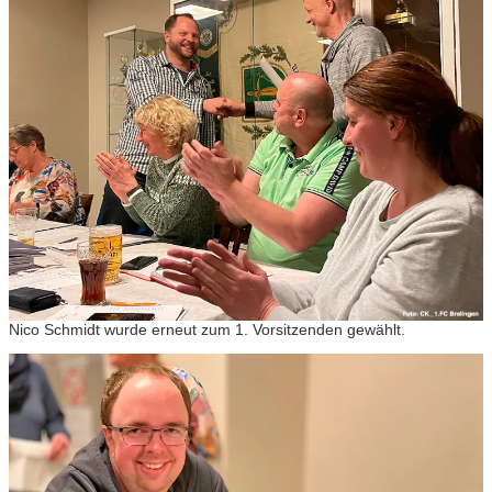
Nico Schmidt wurde erneut zum 1. Vorsitzenden gewählt.