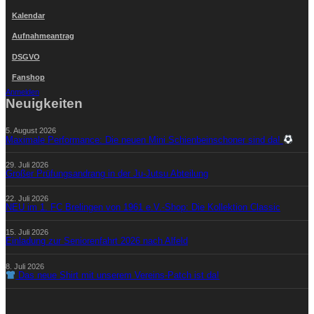
Kalendar
Aufnahmeantrag
DSGVO
Fanshop
Anmelden
Neuigkeiten
5. August 2026
Maximale Performance: Die neuen Mini Schienbeinschoner sind da!
29. Juli 2026
Großer Prüfungsandrang in der Ju-Jutsu Abteilung
22. Juli 2026
NEU im 1. FC Brelingen von 1961 e.V.-Shop: Die Kollektion Classic
15. Juli 2026
Einladung zur Seniorenfahrt 2026 nach Alfeld
8. Juli 2026
Das neue Shirt mit unserem Vereins-Patch ist da!