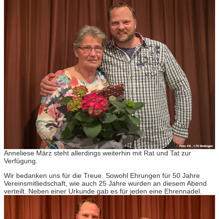
Anneliese März steht allerdings weiterhin mit Rat und Tat zur
Verfügung.
Wir bedanken uns für die Treue. Sowohl Ehrungen für 50 Jahre
Vereinsmitliedschaft, wie auch 25 Jahre wurden an diesem Abend
verteilt. Neben einer Urkunde gab es für jeden eine Ehrennadel.