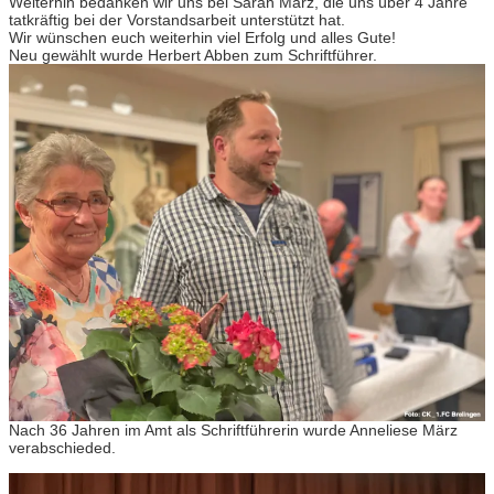
Weiterhin bedanken wir uns bei Sarah März, die uns über 4 Jahre
tatkräftig bei der Vorstandsarbeit unterstützt hat.
Wir wünschen euch weiterhin viel Erfolg und alles Gute!
Neu gewählt wurde Herbert Abben zum Schriftführer.
Nach 36 Jahren im Amt als Schriftführerin wurde Anneliese März
verabschieded.