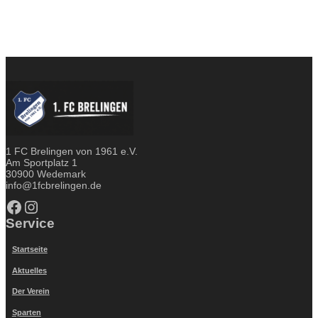
1 FC Brelingen von 1961 e.V.
Am Sportplatz 1
30900 Wedemark
info@1fcbrelingen.de
Facebook
Instagram
Service
Startseite
Aktuelles
Der Verein
Sparten