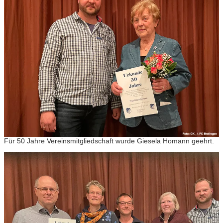
Für 50 Jahre Vereinsmitgliedschaft wurde Giesela Homann geehrt.