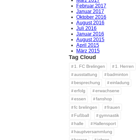
März 2017
Februar 2017
Januar 2017
Oktober 2016
August 2016
Juli 2016
Januar 2016
August 2015
April 2015
März 2015
Tag Cloud
1. FC Brelingen
1. Herren
ausstattung
badminton
besprechung
einladung
erfolg
erwachsene
essen
fanshop
fc brelingen
frauen
Fußball
gymnastik
halle
Hallensport
hauptversammlung
herren
jahres