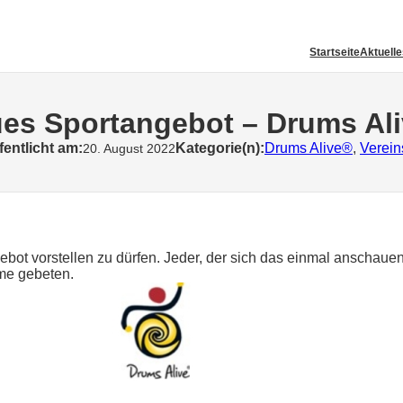
Startseite
Aktuell
es Sportangebot – Drums Al
fentlicht am:
Kategorie(n):
Drums Alive®
, 
Verei
20. August 2022
ebot vorstellen zu dürfen. Jeder, der sich das einmal anscha
me gebeten.