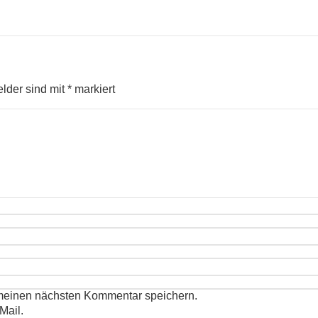
elder sind mit
*
markiert
 meinen nächsten Kommentar speichern.
Mail.