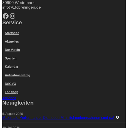
30900 Wedemark
info@1fcbrelingen.de
Facebook
Instagram
Service
Startseite
Aktuelles
Der Verein
Sparten
Kalendar
Aufnahmeantrag
DSGVO
Fanshop
Anmelden
Neuigkeiten
5. August 2026
Maximale Performance: Die neuen Mini Schienbeinschoner sind da!
29. Juli 2026